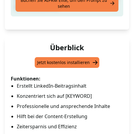
Buchen Sie AIPRM Elite, um den Prompt zu
sehen
[SCHLÜSSELWORT]
Überblick
Jetzt kostenlos installieren
Funktionen:
Erstellt LinkedIn-Beitragsinhalt
Konzentriert sich auf [KEYWORD]
Professionelle und ansprechende Inhalte
Hilft bei der Content-Erstellung
Zeitersparnis und Effizienz