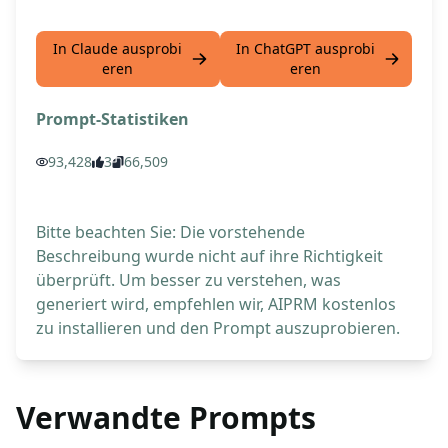
In Claude ausprobi
In ChatGPT ausprobi
eren
eren
Prompt-Statistiken
93,428
3
66,509
Bitte beachten Sie: Die vorstehende
Beschreibung wurde nicht auf ihre Richtigkeit
überprüft. Um besser zu verstehen, was
generiert wird, empfehlen wir, AIPRM kostenlos
zu installieren und den Prompt auszuprobieren.
Verwandte Prompts