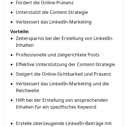
Fördert die Online-Präsenz
Unterstützt die Content-Strategie
Verbessert das LinkedIn-Marketing
Vorteile:
Zeitersparnis bei der Erstellung von LinkedIn-
Inhalten
Professionelle und zielgerichtete Posts
Effektive Unterstützung der Content-Strategie
Steigert die Online-Sichtbarkeit und Präsenz
Verbessert das LinkedIn-Marketing und die
Reichweite
Hilft bei der Erstellung von ansprechenden
Inhalten für ein spezifisches Keyword
Erstelle überzeugende LinkedIn-Beiträge mit