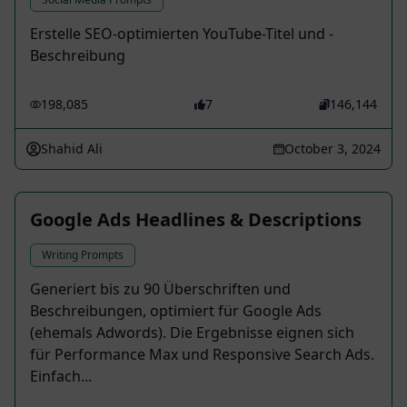
Erstelle SEO-optimierten YouTube-Titel und -
Beschreibung
198,085
7
146,144
Shahid Ali
October 3, 2024
Google Ads Headlines & Descriptions
Writing Prompts
Generiert bis zu 90 Überschriften und
Beschreibungen, optimiert für Google Ads
(ehemals Adwords). Die Ergebnisse eignen sich
für Performance Max und Responsive Search Ads.
Einfach...