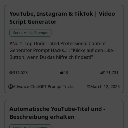
YouTube, Instagram & TikTok | Video
Script Generator
Social Media Prompts
️️#No.1:-Top Underrated Professional Content
Generator Prompt Hacks..!!! "Klicke auf den Like-
Button, wenn Du das hilfreich findest!"
311,528
43
171,731
Advance ChatGPT Prompt Tricks
March 12, 2026
Automatische YouTube-Titel und -
Beschreibung erhalten
Social Media Prompts