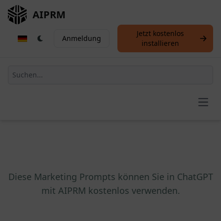
AIPRM
Jetzt kostenlos
Anmeldung
installieren
Open
Diese Marketing Prompts können Sie in ChatGPT
mit AIPRM kostenlos verwenden.