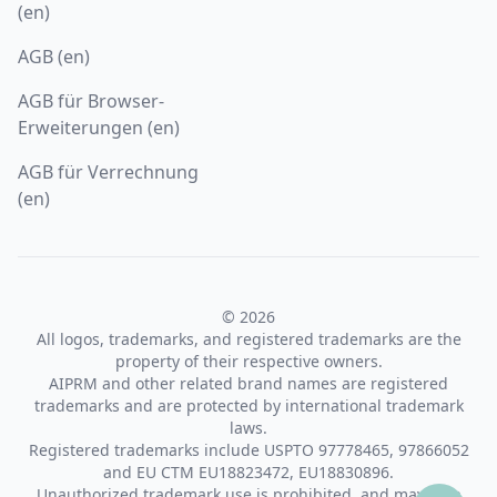
(en)
AGB (en)
AGB für Browser-
Erweiterungen (en)
AGB für Verrechnung
(en)
© 2026
All logos, trademarks, and registered trademarks are the
property of their respective owners.
AIPRM and other related brand names are registered
trademarks and are protected by international trademark
laws.
Registered trademarks include USPTO 97778465, 97866052
and EU CTM EU18823472, EU18830896.
Unauthorized trademark use is prohibited, and may be a