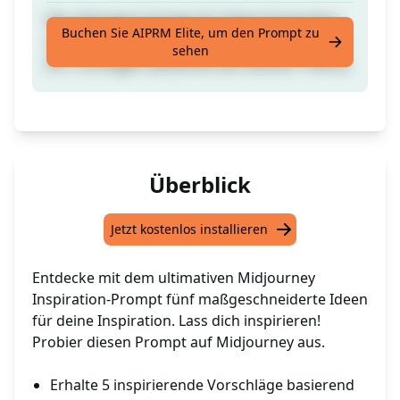
Die ultimative Vorlage für Deine Inspiration
Buchen Sie AIPRM Elite, um den Prompt zu
auf der mittleren Reise. Diese Vorlage liefert
sehen
Dir 5 Vorlagen basierend auf Deinem Thema.
Überblick
Jetzt kostenlos installieren
Entdecke mit dem ultimativen Midjourney
Inspiration-Prompt fünf maßgeschneiderte Ideen
für deine Inspiration. Lass dich inspirieren!
Probier diesen Prompt auf Midjourney aus.
Erhalte 5 inspirierende Vorschläge basierend