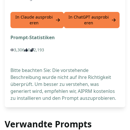
In Claude ausprobi
In ChatGPT ausprobi
eren
eren
Prompt-Statistiken
3,306
0
2,193
Bitte beachten Sie: Die vorstehende
Beschreibung wurde nicht auf ihre Richtigkeit
überprüft. Um besser zu verstehen, was
generiert wird, empfehlen wir, AIPRM kostenlos
zu installieren und den Prompt auszuprobieren.
Verwandte Prompts