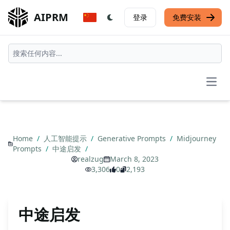
AIPRM
登录
免费安装
Open
Home
/
人工智能提示
/
Generative Prompts
/
Midjourney
Prompts
/
中途启发
/
realzug
March 8, 2023
3,306
0
2,193
中途启发