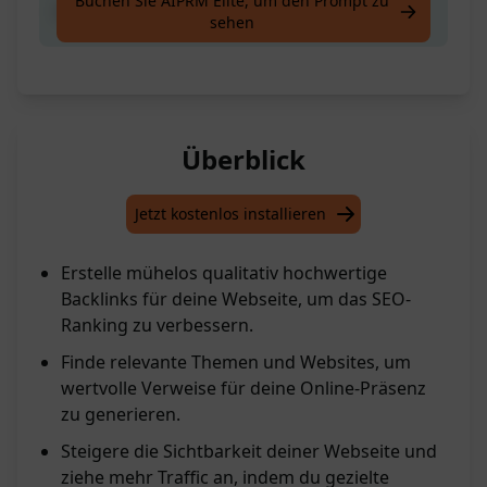
Buchen Sie AIPRM Elite, um den Prompt zu
Füge ein Thema hinzu
sehen
Überblick
Jetzt kostenlos installieren
Erstelle mühelos qualitativ hochwertige
Backlinks für deine Webseite, um das SEO-
Ranking zu verbessern.
Finde relevante Themen und Websites, um
wertvolle Verweise für deine Online-Präsenz
zu generieren.
Steigere die Sichtbarkeit deiner Webseite und
ziehe mehr Traffic an, indem du gezielte