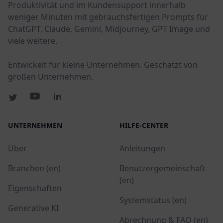
Produktivität und im Kundensupport innerhalb
weniger Minuten mit gebrauchsfertigen Prompts für
ChatGPT, Claude, Gemini, Midjourney, GPT Image und
viele weitere.
Entwickelt für kleine Unternehmen. Geschätzt von
großen Unternehmen.
UNTERNEHMEN
HILFE-CENTER
Über
Anleitungen
Branchen (en)
Benutzergemeinschaft
(en)
Eigenschaften
Systemstatus (en)
Generative KI
Abrechnung & FAQ (en)