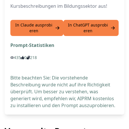
Kursbeschreibungen im Bildungssektor aus!
In Claude ausprobi
In ChatGPT ausprobi
eren
eren
Prompt-Statistiken
435
0
218
Bitte beachten Sie: Die vorstehende
Beschreibung wurde nicht auf ihre Richtigkeit
überprüft. Um besser zu verstehen, was
generiert wird, empfehlen wir, AIPRM kostenlos
zu installieren und den Prompt auszuprobieren.