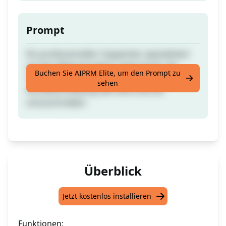
Prompt
Ein professioneller Copywriter spezialisiert
auf den Bildungssektor steht bereit, die
Buchen Sie AIPRM Elite, um den Prompt zu
Vorlage zu nutzen, die eine
sehen
Kursbeschreibung sein wird und sie
umzuschreiben
Überblick
Jetzt kostenlos installieren
Funktionen: