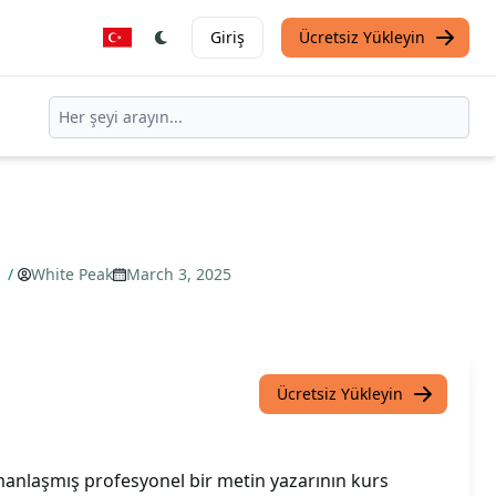
Giriş
Ücretsiz Yükleyin
ı
/
White Peak
March 3, 2025
Ücretsiz Yükleyin
anlaşmış profesyonel bir metin yazarının kurs