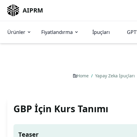
AIPRM
Ürünler
Fiyatlandırma
İpuçları
GPT'
Home
/
Yapay Zeka İpuçları
GBP İçin Kurs Tanımı
Teaser