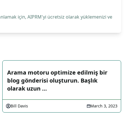
anlamak için, AIPRM'yi ücretsiz olarak yüklemenizi ve
Arama motoru optimize edilmiş bir
blog gönderisi oluşturun. Başlık
olarak uzun …
Bill Davis
March 3, 2023