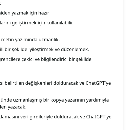
.
iden yazmak için hazır.
rını geliştirmek için kullanılabilir.
 metin yazımında uzmanlık.
ili bir şekilde iyileştirmek ve düzenlemek.
encilere çekici ve bilgilendirici bir şekilde
ası belirtilen değişkenleri dolduracak ve ChatGPT'ye
ründe uzmanlaşmış bir kopya yazarının yardımıyla
den yazacak.
klamasını veri girdileriyle dolduracak ve ChatGPT'ye