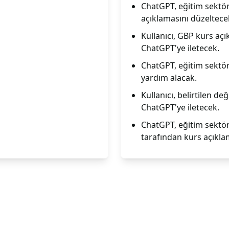
ChatGPT, eğitim sektö
açıklamasını düzeltece
Kullanıcı, GBP kurs açı
ChatGPT'ye iletecek.
ChatGPT, eğitim sektö
yardım alacak.
Kullanıcı, belirtilen d
ChatGPT'ye iletecek.
ChatGPT, eğitim sektö
tarafından kurs açıkla