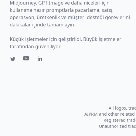
Midjourney, GPT Image ve daha niceleri için
kullanıma hazır promptlarla pazarlama, satış,
operasyon, üretkenlik ve müşteri desteği görevlerini
dakikalar içinde tamamlayın.
Küçük işletmeler için geliştirildi. Büyük işletmeler
tarafından güveniliyor.
All logos, tr
AIPRM and other related 
Registered tra
Unauthorized trad