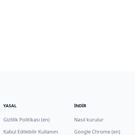
YASAL
İNDIR
Gizlilik Politikası (en)
Nasıl kurulur
Kabul Edilebilir Kullanım
Google Chrome (en)