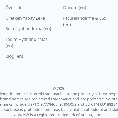
Özellikler
Durum (en)
Üretken Yapay Zeka
Faturalandırma & SSS
(en)
Solo Fiyatlandırma (en)
Takım Fiyatlandırması
(en)
Blog (en)
© 2026
ademarks, and registered trademarks are the property of their resp
brand names are registered trademarks and are protected by inte
demarks include USPTO 97778465, 97866052 and EU CTM EU188234
emark use is prohibited, and may be a violation of federal and sta
AIPRM® is a registered trademark of AIPRM, Corp.