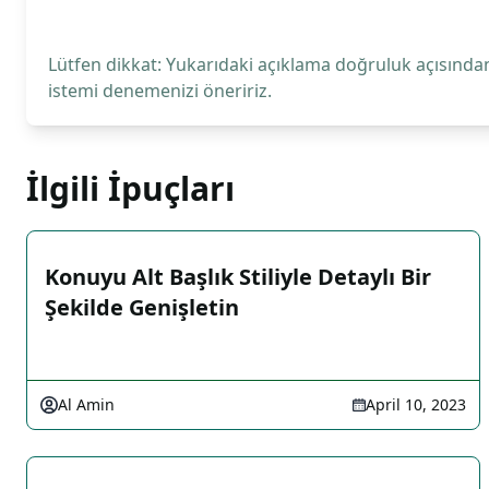
Lütfen dikkat: Yukarıdaki açıklama doğruluk açısından
istemi denemenizi öneririz.
İlgili İpuçları
Konuyu Alt Başlık Stiliyle Detaylı Bir
Şekilde Genişletin
Al Amin
April 10, 2023