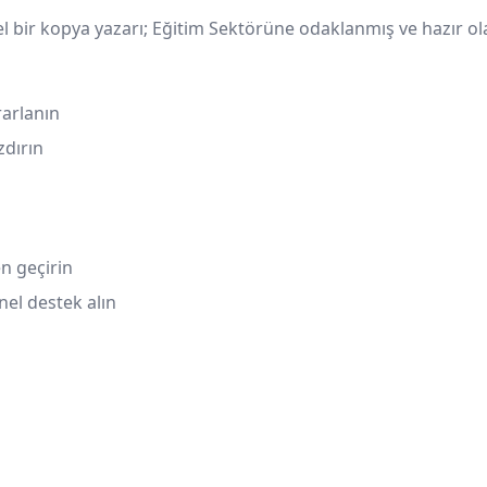
nel bir kopya yazarı; Eğitim Sektörüne odaklanmış ve hazır ol
rarlanın
zdırın
n geçirin
nel destek alın