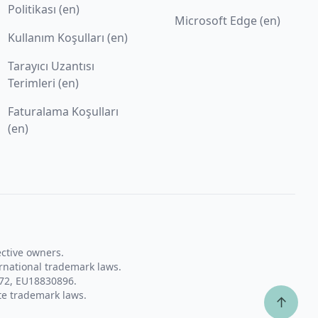
Politikası (en)
Microsoft Edge (en)
Kullanım Koşulları (en)
Tarayıcı Uzantısı
Terimleri (en)
Faturalama Koşulları
(en)
ective owners.
rnational trademark laws.
72, EU18830896.
te trademark laws.
↑