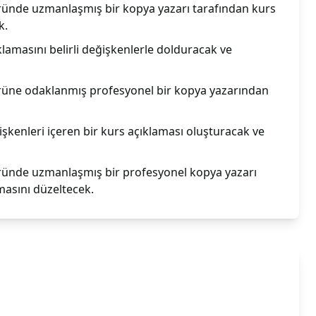
ründe uzmanlaşmış bir kopya yazarı tarafından kurs
k.
klamasını belirli değişkenlerle dolduracak ve
rüne odaklanmış profesyonel bir kopya yazarından
eğişkenleri içeren bir kurs açıklaması oluşturacak ve
ründe uzmanlaşmış bir profesyonel kopya yazarı
masını düzeltecek.