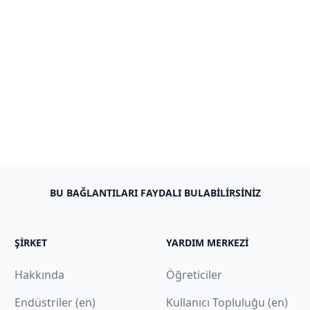
BU BAĞLANTILARI FAYDALI BULABILIRSINIZ
ŞIRKET
YARDIM MERKEZI
Hakkında
Öğreticiler
Endüstriler (en)
Kullanıcı Topluluğu (en)