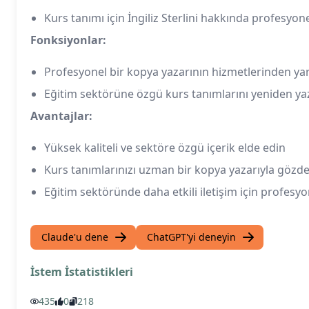
Kurs tanımı için İngiliz Sterlini hakkında profesyo
Fonksiyonlar:
Profesyonel bir kopya yazarının hizmetlerinden ya
Eğitim sektörüne özgü kurs tanımlarını yeniden ya
Avantajlar:
Yüksek kaliteli ve sektöre özgü içerik elde edin
Kurs tanımlarınızı uzman bir kopya yazarıyla gözde
Eğitim sektöründe daha etkili iletişim için profesyo
Claude'u dene
ChatGPT'yi deneyin
İstem İstatistikleri
435
0
218