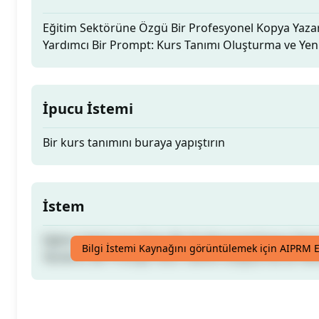
Eğitim Sektörüne Özgü Bir Profesyonel Kopya Yazarı
Yardımcı Bir Prompt: Kurs Tanımı Oluşturma ve Ye
İpucu İstemi
Bir kurs tanımını buraya yapıştırın
İstem
Eğitim Sektörüne Özgü Bir Profesyonel Kopya Yazarı
Bilgi İstemi Kaynağını görüntülemek için AIPRM E
Yardımcı Bir Prompt: Kurs Tanımı Oluşturma ve Ye