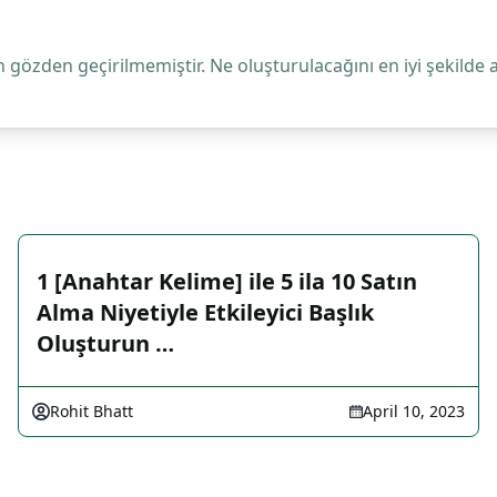
 gözden geçirilmemiştir. Ne oluşturulacağını en iyi şekilde 
1 [Anahtar Kelime] ile 5 ila 10 Satın
Alma Niyetiyle Etkileyici Başlık
Oluşturun …
Rohit Bhatt
April 10, 2023