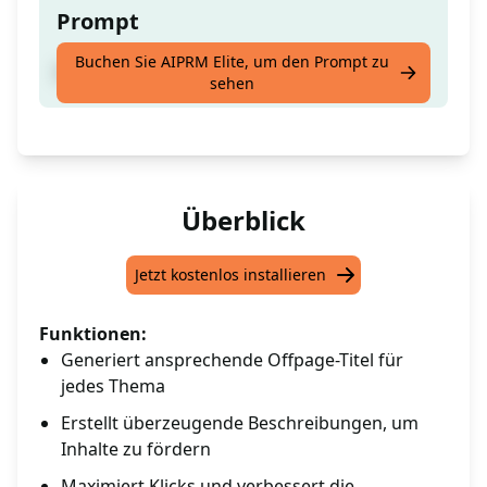
Prompt
Buchen Sie AIPRM Elite, um den Prompt zu
Erstelle Offpage-Titel und Beschreibung
sehen
Überblick
Jetzt kostenlos installieren
Funktionen:
Generiert ansprechende Offpage-Titel für
jedes Thema
Erstellt überzeugende Beschreibungen, um
Inhalte zu fördern
Maximiert Klicks und verbessert die