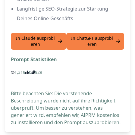
Langfristige SEO-Strategie zur Stärkung
Deines Online-Geschäfts
In Claude ausprobi
In ChatGPT ausprobi
eren
eren
Prompt-Statistiken
1,319
0
929
Bitte beachten Sie: Die vorstehende
Beschreibung wurde nicht auf ihre Richtigkeit
überprüft. Um besser zu verstehen, was
generiert wird, empfehlen wir, AIPRM kostenlos
zu installieren und den Prompt auszuprobieren.