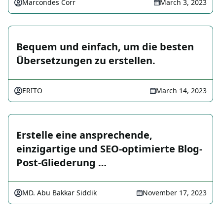
Marcondes Corr
March 3, 2023
Bequem und einfach, um die besten
Übersetzungen zu erstellen.
ERITO
March 14, 2023
Erstelle eine ansprechende,
einzigartige und SEO-optimierte Blog-
Post-Gliederung …
MD. Abu Bakkar Siddik
November 17, 2023