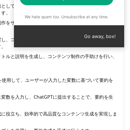
語として、要約したリストを提供し、ユーザーに簡潔かつ
ます。
We hate spam too. Unsubscribe at any time.
制作をサポートし、クリック率を高めるためのタイトルと
Go away, box!
択し、コンバージョン率を最大化するための効果的なオフ
す。
イトルと説明を生成し、コンテンツ制作の手助けを行い、
プトを使用して、ユーザーが入力した変数に基づいて要約を
変数を入力し、ChatGPTに提出することで、要約を生
成に役立ち、効率的で高品質なコンテンツ生成を実現しま