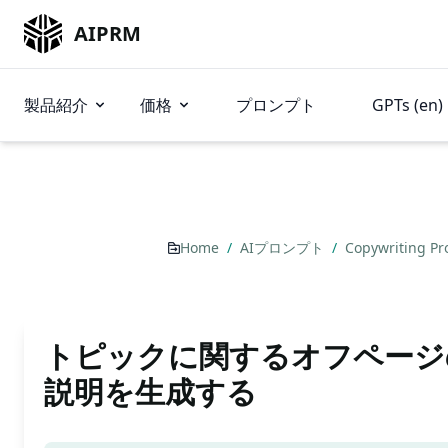
AIPRM
製品紹介
価格
プロンプト
GPTs (en)
Home
/
AIプロンプト
/
Copywriting P
トピックに関するオフページ
説明を生成する