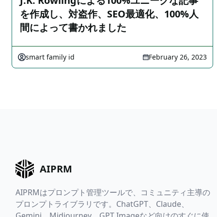
J.K. Rowlingによる100%ユニークな記事
を作成し、対盗作、SEO最適化、100%人
間によって書かれました
smart family id
February 26, 2023
AIPRM
AIPRMはプロンプト管理ツールで、コミュニティ主導の
プロンプトライブラリです。ChatGPT、Claude、
Gemini、Midjourney、GPT Imageなど向けのすぐに使