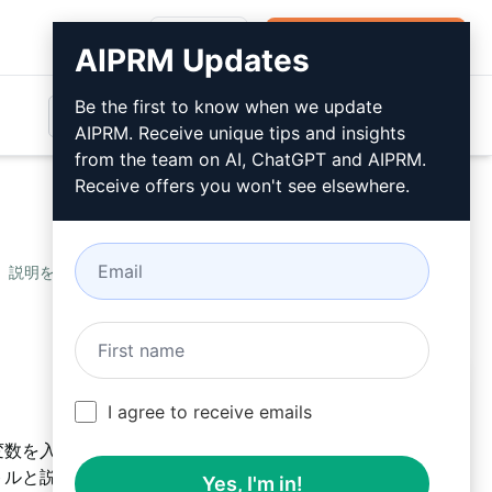
ログイン
無料でインストール
AIPRM Updates
Be the first to know when we update
AIPRM. Receive unique tips and insights
from the team on AI, ChatGPT and AIPRM.
Receive offers you won't see elsewhere.
、説明を生成する
/
Kanhu
June 24, 2023
無料でインストール
I agree to receive emails
数を入力し、ChatGPTプロンプトを送信すると、魅力
トルと説明が生成されます。
Yes, I'm in!