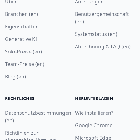
Über
Anleitungen
Branchen (en)
Benutzergemeinschaft
(en)
Eigenschaften
Systemstatus (en)
Generative KI
Abrechnung & FAQ (en)
Solo-Preise (en)
Team-Preise (en)
Blog (en)
RECHTLICHES
HERUNTERLADEN
Datenschutzbestimmungen
Wie installieren?
(en)
Google Chrome
Richtlinien zur
Microsoft Edge