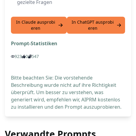
gezielte Fragen
In Claude ausprobi
In ChatGPT ausprobi
eren
eren
Prompt-Statistiken
923
0
547
Bitte beachten Sie: Die vorstehende
Beschreibung wurde nicht auf ihre Richtigkeit
überprüft. Um besser zu verstehen, was
generiert wird, empfehlen wir, AIPRM kostenlos
zu installieren und den Prompt auszuprobieren.
Verwandte Prompts