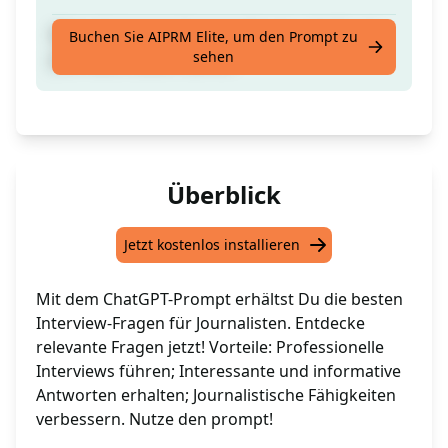
Biete die besten Interviewfragen, die Du als
Buchen Sie AIPRM Elite, um den Prompt zu
sehen
Journalist stellen kannst
Überblick
Jetzt kostenlos installieren
Mit dem ChatGPT-Prompt erhältst Du die besten
Interview-Fragen für Journalisten. Entdecke
relevante Fragen jetzt! Vorteile: Professionelle
Interviews führen; Interessante und informative
Antworten erhalten; Journalistische Fähigkeiten
verbessern. Nutze den prompt!