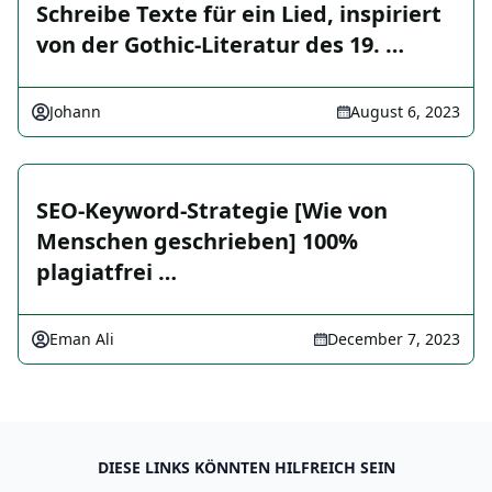
Schreibe Texte für ein Lied, inspiriert
von der Gothic-Literatur des 19. …
Johann
August 6, 2023
SEO-Keyword-Strategie [Wie von
Menschen geschrieben] 100%
plagiatfrei …
Eman Ali
December 7, 2023
DIESE LINKS KÖNNTEN HILFREICH SEIN