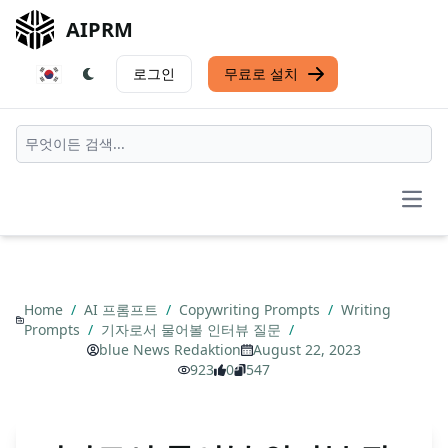
AIPRM
로그인
무료로 설치
Open
Home
/
AI 프롬프트
/
Copywriting Prompts
/
Writing
Prompts
/
기자로서 물어볼 인터뷰 질문
/
blue News Redaktion
August 22, 2023
923
0
547