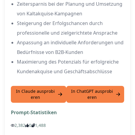
Zeitersparnis bei der Planung und Umsetzung
von Kaltakquise-Kampagnen
Steigerung der Erfolgschancen durch
professionelle und zielgerichtete Ansprache
Anpassung an individuelle Anforderungen und
Bedürfnisse von B2B-Kunden
Maximierung des Potenzials für erfolgreiche
Kundenakquise und Geschäftsabschlüsse
In Claude ausprobi
In ChatGPT ausprobi
eren
eren
Prompt-Statistiken
2,382
0
1,488