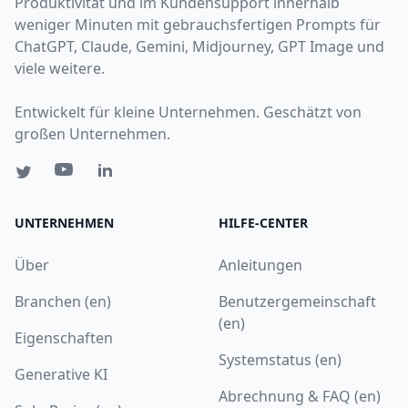
Produktivität und im Kundensupport innerhalb
weniger Minuten mit gebrauchsfertigen Prompts für
ChatGPT, Claude, Gemini, Midjourney, GPT Image und
viele weitere.
Entwickelt für kleine Unternehmen. Geschätzt von
großen Unternehmen.
UNTERNEHMEN
HILFE-CENTER
Über
Anleitungen
Branchen (en)
Benutzergemeinschaft
(en)
Eigenschaften
Systemstatus (en)
Generative KI
Abrechnung & FAQ (en)