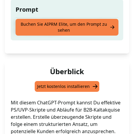
Prompt
Erstelle ein PS/UVP-Skript und eine Abfolge
Buchen Sie AIPRM Elite, um den Prompt zu
sehen
für B2B-Kaltakquise
Überblick
Jetzt kostenlos installieren
Mit diesem ChatGPT-Prompt kannst Du effektive
PS/UVP-Skripte und Abläufe für B2B-Kaltakquise
erstellen. Erstelle überzeugende Skripte und
folge einem strukturierten Ansatz, um
potenzielle Kunden erfolgreich anzusprechen.