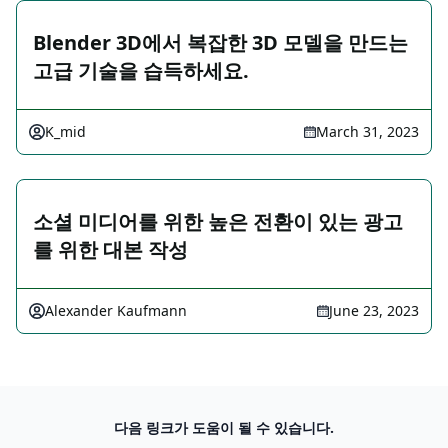
Blender 3D에서 복잡한 3D 모델을 만드는
고급 기술을 습득하세요.
K_mid
March 31, 2023
소셜 미디어를 위한 높은 전환이 있는 광고
를 위한 대본 작성
Alexander Kaufmann
June 23, 2023
다음 링크가 도움이 될 수 있습니다.