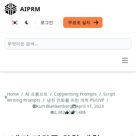
AIPRM
로그인
무료로 설치
Open
Home
/
AI 프롬프트
/
Copywriting Prompts
/
Script
Writing Prompts
/
냉전 전화를 위한 개척 PS/UVP
/
Kurt Blankenberg
April 17, 2023
2,382
0
1,488