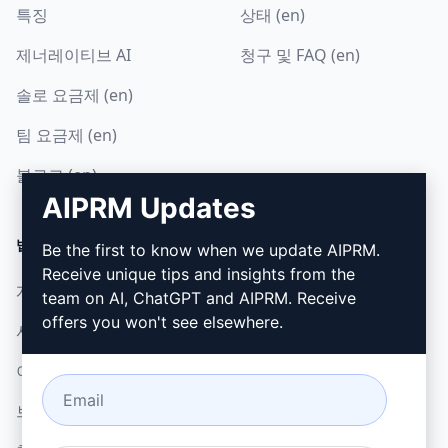
특징
상태 (en)
제너레이티브 AI
청구 및 FAQ (en)
솔로 요금제 (en)
팀 요금제 (en)
블로그 (en)
AIPRM Updates
법률
다운로드
Be the first to know when we update AIPRM.
Receive unique tips and insights from the
개인정보 보호정책 (en)
설치 방법
team on AI, ChatGPT and AIPRM. Receive
offers you won't see elsewhere.
사용 제한 정책 (en)
Google 크롬
이용 약관 (en)
Microsoft Edge
브라우저 확장 약관 (en)