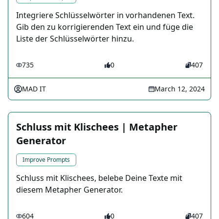
Integriere Schlüsselwörter in vorhandenen Text.
Gib den zu korrigierenden Text ein und füge die
Liste der Schlüsselwörter hinzu.
735
0
407
MAD IT
March 12, 2024
Schluss mit Klischees | Metapher
Generator
Improve Prompts
Schluss mit Klischees, belebe Deine Texte mit
diesem Metapher Generator.
604
0
407