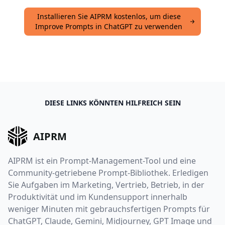
Installieren Sie AIPRM kostenlos, um diese
Improve Prompts in ChatGPT zu verwenden
DIESE LINKS KÖNNTEN HILFREICH SEIN
AIPRM
AIPRM ist ein Prompt-Management-Tool und eine
Community-getriebene Prompt-Bibliothek. Erledigen
Sie Aufgaben im Marketing, Vertrieb, Betrieb, in der
Produktivität und im Kundensupport innerhalb
weniger Minuten mit gebrauchsfertigen Prompts für
ChatGPT, Claude, Gemini, Midjourney, GPT Image und