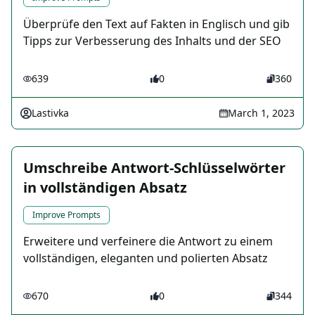
Überprüfe den Text auf Fakten in Englisch und gib
Tipps zur Verbesserung des Inhalts und der SEO
639
0
360
Lastivka
March 1, 2023
Umschreibe Antwort-Schlüsselwörter
in vollständigen Absatz
Improve Prompts
Erweitere und verfeinere die Antwort zu einem
vollständigen, eleganten und polierten Absatz
670
0
344