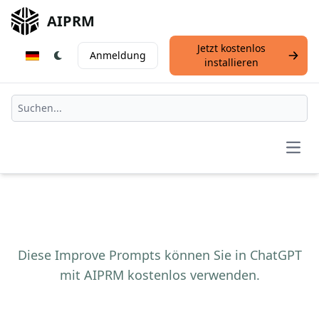
AIPRM
Jetzt kostenlos
Anmeldung
installieren
Open
Diese Improve Prompts können Sie in ChatGPT
mit AIPRM kostenlos verwenden.