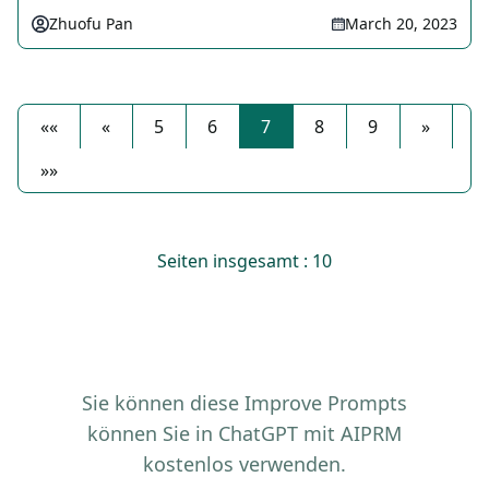
Zhuofu Pan
March 20, 2023
««
«
5
6
7
8
9
»
»»
Seiten insgesamt : 10
Sie können diese Improve Prompts
können Sie in ChatGPT mit AIPRM
kostenlos verwenden.