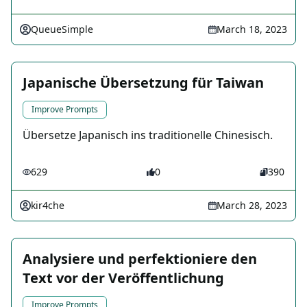
QueueSimple
March 18, 2023
Japanische Übersetzung für Taiwan
Improve Prompts
Übersetze Japanisch ins traditionelle Chinesisch.
629
0
390
kir4che
March 28, 2023
Analysiere und perfektioniere den
Text vor der Veröffentlichung
Improve Prompts