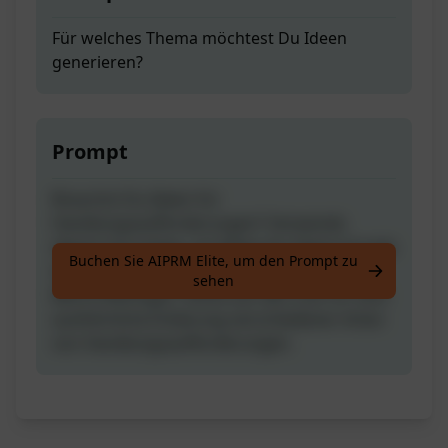
Für welches Thema möchtest Du Ideen
generieren?
Prompt
Brauchst Du Ideen für
Handlungsaufforderungen? Verwende
diesen Vorschlag, um Ideen für Deine Google
Buchen Sie AIPRM Elite, um den Prompt zu
Ads zu erstellen - Überschriften und
sehen
Beschreibungen. Klicke auf den Link für eine
ausführliche Erklärung verschiedener Arten
von Handlungsaufforderungen.