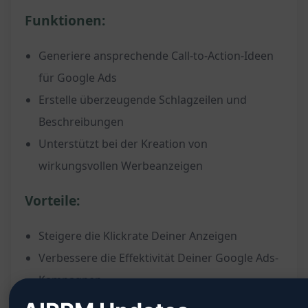
Funktionen:
Generiere ansprechende Call-to-Action-Ideen
für Google Ads
Erstelle überzeugende Schlagzeilen und
Beschreibungen
Unterstützt bei der Kreation von
wirkungsvollen Werbeanzeigen
Vorteile:
Steigere die Klickrate Deiner Anzeigen
Verbessere die Effektivität Deiner Google Ads-
Kampagnen
Erhalte Inspiration und Anregungen für