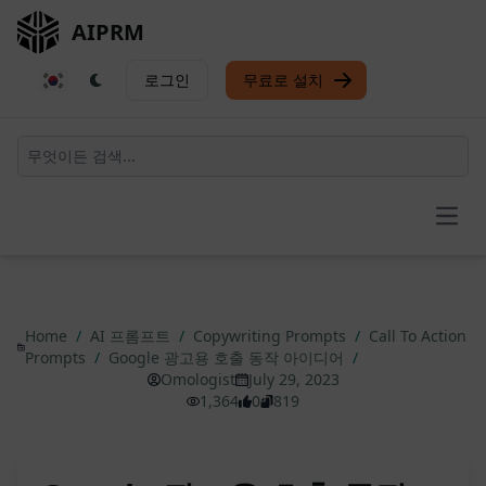
AIPRM
로그인
무료로 설치
Open
Home
/
AI 프롬프트
/
Copywriting Prompts
/
Call To Action
Prompts
/
Google 광고용 호출 동작 아이디어
/
Omologist
July 29, 2023
1,364
0
819