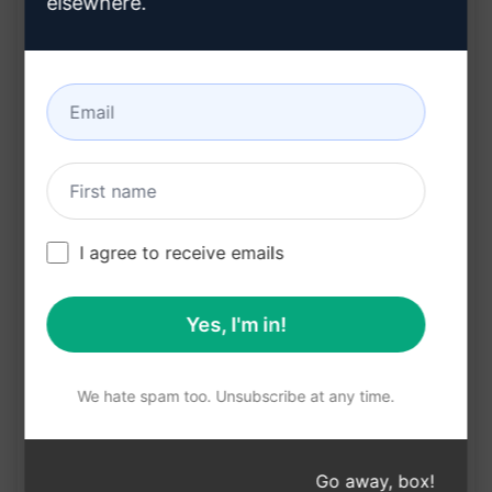
인할 수 있는 링크 제공
elsewhere.
사용자의 이점:
Google 광고에 효과적인 콜 투 액션 제안을 얻을
수 있음
타겟팅된 제목과 설명을 생성하여 광고 성과를 높
일 수 있음
I agree to receive emails
다양한 콜 투 액션 유형에 대한 이해를 높일 수 있음
훌륭한 광고 콜 투 액션을 만들어 광고 성과를 향상시
키고 싶다면, 이 프롬프트를 활용해보세요. 클릭 한 번
Yes, I'm in!
으로 Google Ads에 최적화된 콜 투 액션 아이디어를
얻을 수 있습니다. "ChatGPT에서 이 프롬프트를 시도
We hate spam too. Unsubscribe at any time.
해보세요" 버튼을 클릭하여 성공적인 Google 광고 캠
페인을 경험해보세요.
Go away, box!