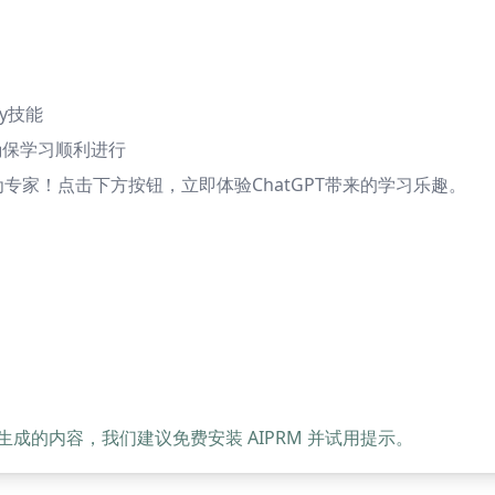
y技能
确保学习顺利进行
发，成为专家！点击下方按钮，立即体验ChatGPT带来的学习乐趣。
的内容，我们建议免费安装 AIPRM 并试用提示。