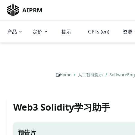
AIPRM
产品
定价
提示
GPTs (en)
资源
Home
/
人工智能提示
/
SoftwareEng
Web3 Solidity学习助手
预告片