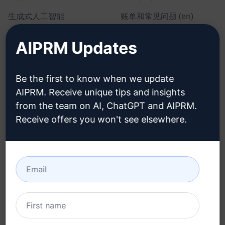
生成式人工智能
账单和常见问题 (en)
单独定价 (en)
AIPRM Updates
团队定价 (en)
Blog (en)
Be the first to know when we update
AIPRM. Receive unique tips and insights
from the team on AI, ChatGPT and AIPRM.
法律
下载
Receive offers you won't see elsewhere.
隐私政策 (en)
如何安装 (en)
可接受使用政策 (en)
谷歌浏览器 (en)
使用条款 (en)
微软边缘 (en)
浏览器扩展术语 (en)
账单条款 (en)