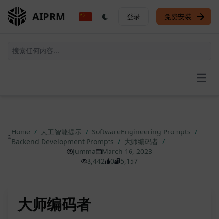
AIPRM
登录
免费安装
Open
Home
/
人工智能提示
/
SoftwareEngineering Prompts
/
Backend Development Prompts
/
大师编码者
/
Jumma
March 16, 2023
8,442
0
5,157
大师编码者