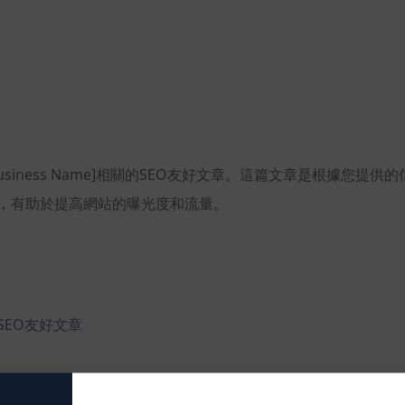
any/Business Name]相關的SEO友好文章。這篇文章是根
，有助於提高網站的曝光度和流量。
關的SEO友好文章