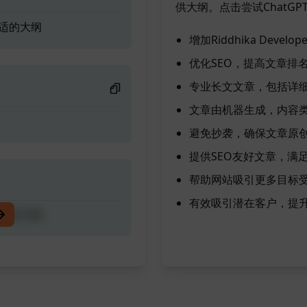
供大纲。点击尝试ChatGPT
合适的大纲
增加Riddhika Develo
优化SEO，提高文章排
专业长文文章，包括详细
文章由机器生成，内容
避免抄袭，确保文章原
提供SEO友好文章，满
帮助网站吸引更多目标
有效吸引潜在客户，提
合适的大纲