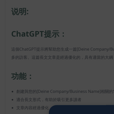
说明:
ChatGPT提示：
這個ChatGPT提示將幫助您生成一篇[Deine Comp
多的訪客。這篇長文文章是經過優化的，具有適當的大綱
功能：
創建與您的[Deine Company/Business Name]相
適合長文形式，有助於吸引更多讀者
文章內容經過優化，有助於提高搜索引擎排名