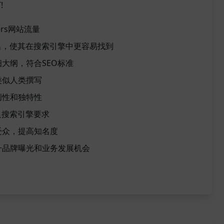
!
pers网站流量
名，使其在搜索引擎中更容易找到
大纲，符合SEO标准
类似人类撰写
创性和独特性
足搜索引擎要求
受众，提高知名度
升品牌曝光和业务发展机会