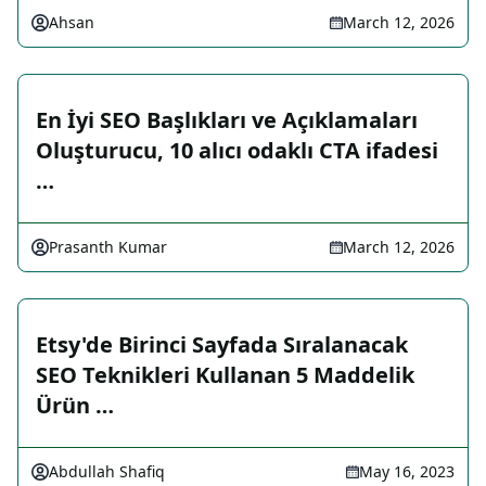
Ahsan
March 12, 2026
En İyi SEO Başlıkları ve Açıklamaları
Oluşturucu, 10 alıcı odaklı CTA ifadesi
…
Prasanth Kumar
March 12, 2026
Etsy'de Birinci Sayfada Sıralanacak
SEO Teknikleri Kullanan 5 Maddelik
Ürün …
Abdullah Shafiq
May 16, 2023