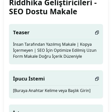
Riddhika Geliştiricileri -
SEO Dostu Makale
Teaser
İnsan Tarafından Yazılmış Makale | Kopya
İçermeyen | SEO İçin Optimize Edilmiş Uzun
Form Makale Doğru İçerik Düzeniyle
İpucu İstemi
[Buraya Anahtar Kelime veya Başlık Girin]