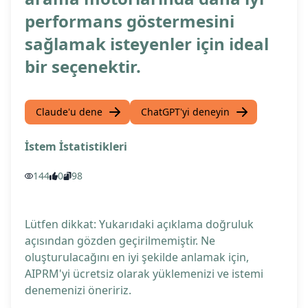
performans göstermesini
sağlamak isteyenler için ideal
bir seçenektir.
Claude'u dene
ChatGPT'yi deneyin
İstem İstatistikleri
144
0
98
Lütfen dikkat: Yukarıdaki açıklama doğruluk
açısından gözden geçirilmemiştir. Ne
oluşturulacağını en iyi şekilde anlamak için,
AIPRM'yi ücretsiz olarak yüklemenizi ve istemi
denemenizi öneririz.