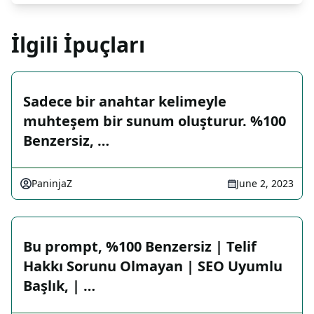
İlgili İpuçları
Sadece bir anahtar kelimeyle
muhteşem bir sunum oluşturur. %100
Benzersiz, …
PaninjaZ
June 2, 2023
Bu prompt, %100 Benzersiz | Telif
Hakkı Sorunu Olmayan | SEO Uyumlu
Başlık, | …