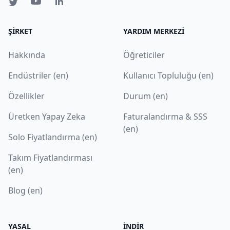
ŞIRKET
YARDIM MERKEZI
Hakkında
Öğreticiler
Endüstriler (en)
Kullanıcı Topluluğu (en)
Özellikler
Durum (en)
Üretken Yapay Zeka
Faturalandırma & SSS
(en)
Solo Fiyatlandırma (en)
Takım Fiyatlandırması
(en)
Blog (en)
YASAL
İNDIR