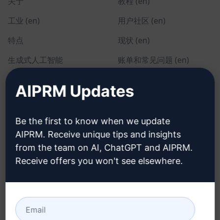
关于
教程 (en)
工业 (en)
用户社区 (en)
特点
现状 (en)
生成式人工智能
账单和常见问题 (en)
单独定价 (en)
AIPRM Updates
团队定价 (en)
Blog (en)
Be the first to know when we update
AIPRM. Receive unique tips and insights
from the team on AI, ChatGPT and AIPRM.
法律
下载
Receive offers you won't see elsewhere.
隐私政策 (en)
如何安装 (en)
可接受使用政策 (en)
谷歌浏览器 (en)
使用条款 (en)
微软边缘 (en)