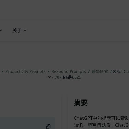
关于
示
/
Productivity Prompts
/
Respond Prompts
/
醫學研究
/
Rui C
7,787
1
4,825
摘要
ChatGPT中的提示可
知识。填写问题后，Chat