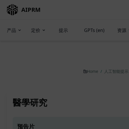
AIPRM
产品
定价
提示
GPTs (en)
资源
Home
/
人工智能提
醫學研究
预告片