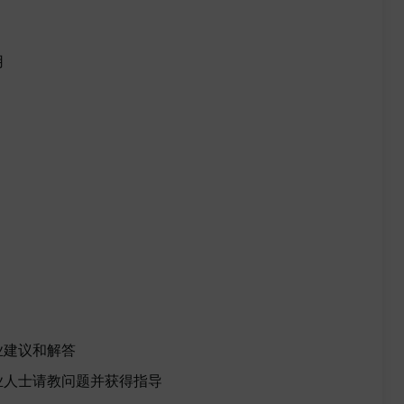
用
业建议和解答
业人士请教问题并获得指导