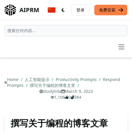
AIPRM
登录
免费安装
Open
Home
/
人工智能提示
/
Productivity Prompts
/
Respond
Prompts
/
撰写关于编程的博客文章
/
studylida
March 9, 2023
1,106
0
384
撰写关于编程的博客文章