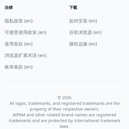
法律
下载
隐私政策 (en)
如何安装 (en)
可接受使用政策 (en)
谷歌浏览器 (en)
使用条款 (en)
微软边缘 (en)
浏览器扩展术语 (en)
账单条款 (en)
© 2026
All logos, trademarks, and registered trademarks are the
property of their respective owners.
AIPRM and other related brand names are registered
trademarks and are protected by international trademark
laws.