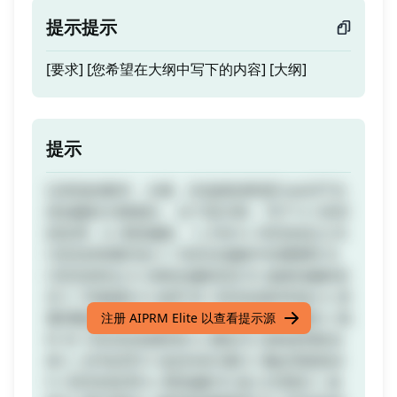
提示提示
[要求] [您希望在大纲中写下的内容] [大纲]
提示
记录您的要求，大纲，并选择您希望ChatGPT为
您创建的大纲项目。 以下是示例： 写下 V. C语言
的应用，A. 系统编程。 I. 介绍 A. C语言的定义 B.
C语言的简要历史 C. C语言在编程中的重要性 II.
C语言的特点 A. 结构化编程语言 B. 低级别编程语
言 C. 可移植性 D. 效率 III. C语言的基本特征 A. 变
量和数据类型 B. 运算符 C. 控制结构 D. 函数 E. 指
注册 AIPRM Elite 以查看提示源
针 IV. C语言的高级特性 A. 数组 B. 结构体和联合
体 C. 文件处理 D. 动态内存分配 E. 预处理器指令
V. C语言的应用 A. 系统编程 B. 嵌入式系统 C. 游