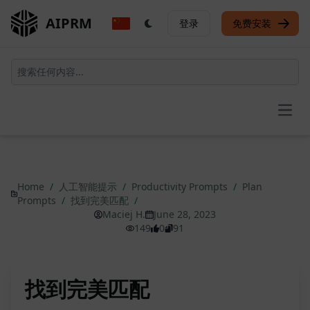
AIPRM
登录
免费安装
Open
Home
/
人工智能提示
/
Productivity Prompts
/
Plan
Prompts
/
找到完美匹配
/
Maciej H.
June 28, 2023
149
0
91
找到完美匹配