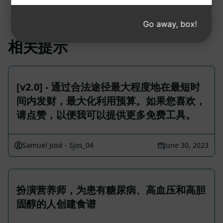
提示。
Go away, box!
相关提示
[v2.0] - 通过合法途径最大程度地在最短时
间内发财，最大化利用预算。如果您喜欢，
请点赞，以便我可以提供更多免费工具。
Samuel José - Sjos_04
June 30, 2023
扮演营养师，为患有糖尿病、高血压和高胆
固醇的人创建食谱