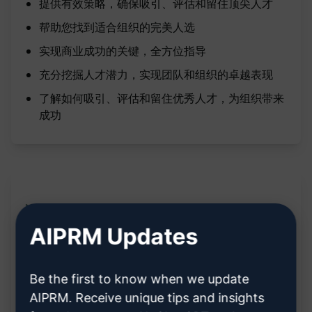
提供有效策略，确保吸引、评估和留住顶尖人才
帮助您找到适合组织的完美人选
实现商业成功的关键，全方位指导
充分挖掘人才潜力，实现团队和组织的卓越表现
了解如何吸引、评估和留住优秀人才，为组织带来
成功
说明:
AIPRM Updates
帮助您找到完美人选
探索吸引、评估和留住顶尖人才的有效策略
Be the first to know when we update
发现如何为您的组织找到完美人选
AIPRM. Receive unique tips and insights