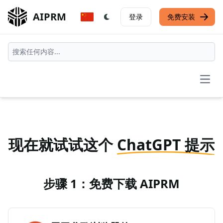
AIPRM
登录
免费安装
Open
现在就试试这个
ChatGPT 提示
步骤 1：免费下载 AIPRM