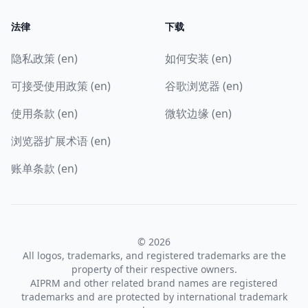
法律
下载
隐私政策 (en)
如何安装 (en)
可接受使用政策 (en)
谷歌浏览器 (en)
使用条款 (en)
微软边缘 (en)
浏览器扩展术语 (en)
账单条款 (en)
© 2026
All logos, trademarks, and registered trademarks are the
property of their respective owners.
AIPRM and other related brand names are registered
trademarks and are protected by international trademark