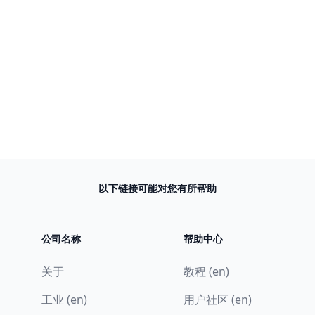
以下链接可能对您有所帮助
公司名称
帮助中心
关于
教程 (en)
工业 (en)
用户社区 (en)