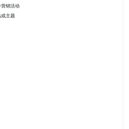
件营销活动
品或主题