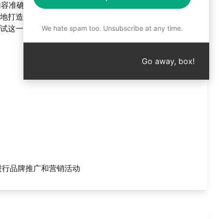
确保内容准确、独特，提供让人印象深刻的广告文案。试用这一
地打造引人入胜的社交媒体广告，让您的品牌脱颖而出，
试这一提示，提升您的广告创意水平！
We hate spam too. Unsubscribe at any time.
Go away, box!
进行品牌推广和营销活动