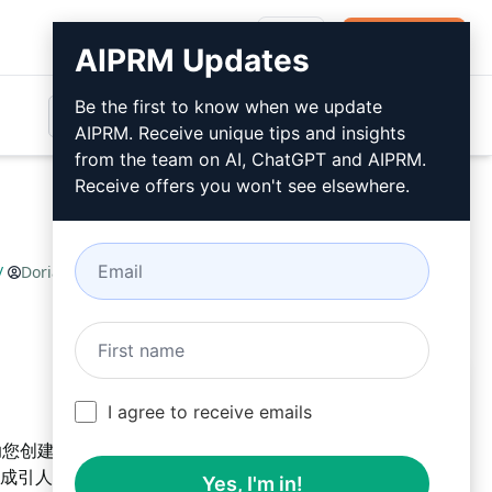
登录
免费安装
AIPRM Updates
Be the first to know when we update
AIPRM. Receive unique tips and insights
from the team on AI, ChatGPT and AIPRM.
Receive offers you won't see elsewhere.
/
Dorian
October 3, 2024
免费安装
I agree to receive emails
将帮助您创建社交媒体广告，吸引目标受众并提高品牌知名度。
成引人注目的社交媒体广告内容，轻松吸引更多眼球。
Yes, I'm in!