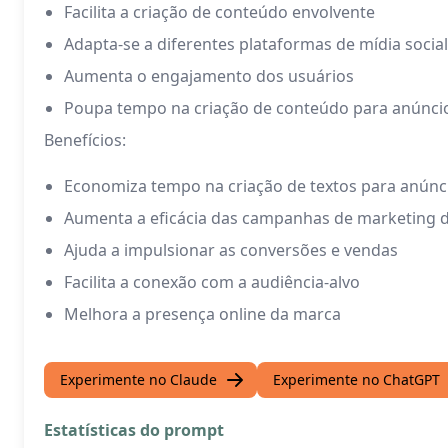
Facilita a criação de conteúdo envolvente
Adapta-se a diferentes plataformas de mídia social
Aumenta o engajamento dos usuários
Poupa tempo na criação de conteúdo para anúnci
Benefícios:
Economiza tempo na criação de textos para anúnc
Aumenta a eficácia das campanhas de marketing di
Ajuda a impulsionar as conversões e vendas
Facilita a conexão com a audiência-alvo
Melhora a presença online da marca
Experimente no Claude
Experimente no ChatGPT
Estatísticas do prompt