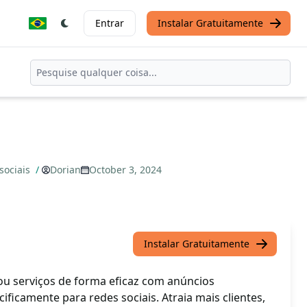
Entrar
Instalar Gratuitamente
sociais
/
Dorian
October 3, 2024
Instalar Gratuitamente
u serviços de forma eficaz com anúncios
ificamente para redes sociais. Atraia mais clientes,