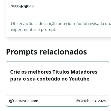
995
0
619
Observação: a descrição anterior não foi revisada 
experimentar o prompt.
Prompts relacionados
Crie os melhores Títulos Matadores
para o seu conteúdo no Youtube
GauravGautam
October 3, 2024