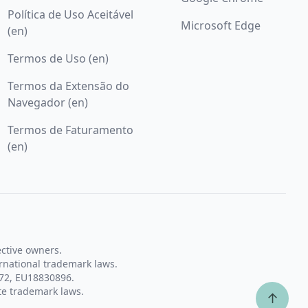
Política de Uso Aceitável
Microsoft Edge
(en)
Termos de Uso (en)
Termos da Extensão do
Navegador (en)
Termos de Faturamento
(en)
ective owners.
rnational trademark laws.
72, EU18830896.
te trademark laws.
↑