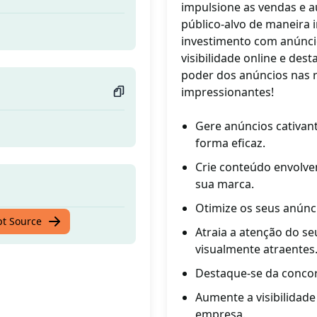
impulsione as vendas e 
público-alvo de maneira 
investimento com anúnci
visibilidade online e des
poder dos anúncios nas r
impressionantes!
Gere anúncios cativan
forma eficaz.
Crie conteúdo envolven
sua marca.
Otimize os seus anúnc
pt Source
Atraia a atenção do s
visualmente atraentes
Destaque-se da concor
Aumente a visibilidade
empresa.