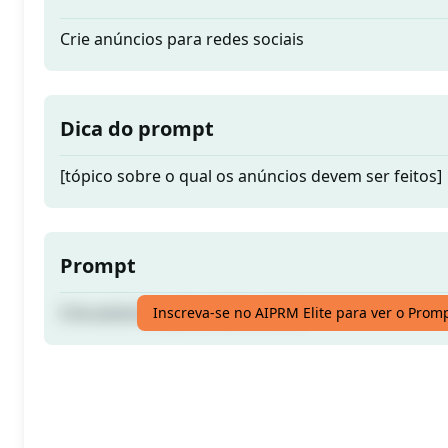
Crie anúncios para redes sociais
Dica do prompt
[tópico sobre o qual os anúncios devem ser feitos]
Prompt
Crie anúncios para redes sociais
Inscreva-se no AIPRM Elite para ver o Prom