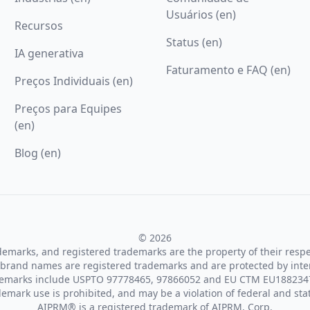
Usuários (en)
Recursos
Status (en)
IA generativa
Faturamento e FAQ (en)
Preços Individuais (en)
Preços para Equipes
(en)
Blog (en)
© 2026
ademarks, and registered trademarks are the property of their resp
brand names are registered trademarks and are protected by inte
demarks include USPTO 97778465, 97866052 and EU CTM EU188234
emark use is prohibited, and may be a violation of federal and sta
AIPRM® is a registered trademark of AIPRM, Corp.