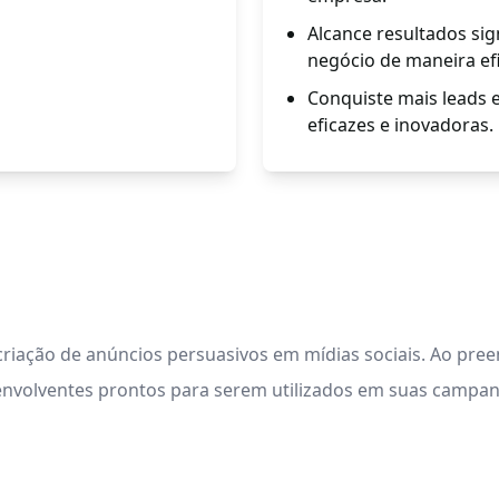
Alcance resultados sig
negócio de maneira efi
Conquiste mais leads e
eficazes e inovadoras.
iação de anúncios persuasivos em mídias sociais. Ao pree
envolventes prontos para serem utilizados em suas campanh