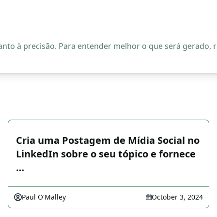
quanto à precisão. Para entender melhor o que será gerado
Cria uma Postagem de Mídia Social no
LinkedIn sobre o seu tópico e fornece
…
Paul O'Malley
October 3, 2024