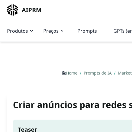
AIPRM
Produtos
Preços
Prompts
GPTs (e
Home
/
Prompts de IA
/
Market
Criar anúncios para redes s
Teaser