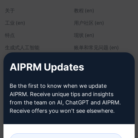
关于
教程 (en)
工业 (en)
用户社区 (en)
特点
现状 (en)
生成式人工智能
账单和常见问题 (en)
单独定价 (en)
AIPRM Updates
团队定价 (en)
Blog (en)
Be the first to know when we update
AIPRM. Receive unique tips and insights
from the team on AI, ChatGPT and AIPRM.
法律
下载
Receive offers you won't see elsewhere.
隐私政策 (en)
如何安装 (en)
可接受使用政策 (en)
谷歌浏览器 (en)