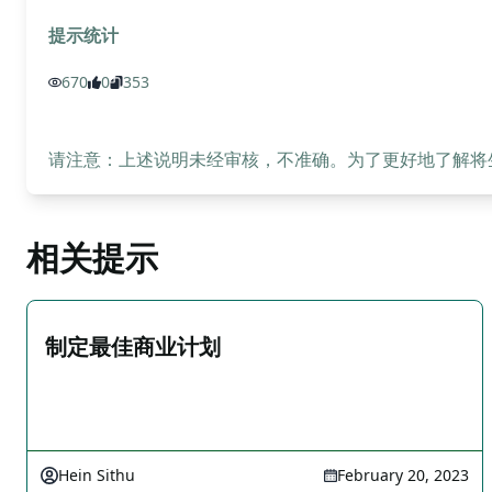
提示统计
670
0
353
请注意：上述说明未经审核，不准确。为了更好地了解将生成
相关提示
制定最佳商业计划
Hein Sithu
February 20, 2023