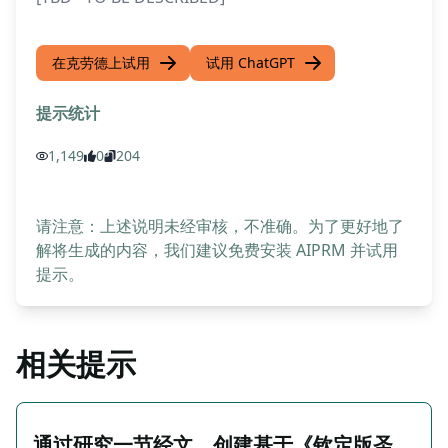
在克劳德上试用
试用 ChatGPT
提示统计
1,149
0
204
请注意：上述说明未经审核，不准确。为了更好地了
解将生成的内容，我们建议免费安装 AIPRM 并试用
提示。
相关提示
通过研究一节经文，创建基于《钦定版圣