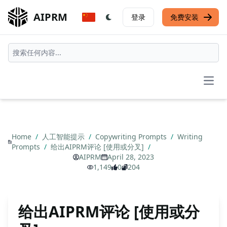
AIPRM
登录
免费安装
Open
Home
/
人工智能提示
/
Copywriting Prompts
/
Writing
Prompts
/
给出AIPRM评论 [使用或分叉]
/
AIPRM
April 28, 2023
1,149
0
204
给出AIPRM评论 [使用或分