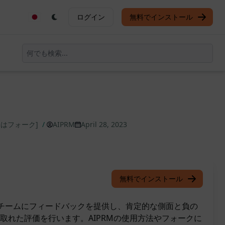
ログイン
無料でインストール
たはフォーク]
/
AIPRM
April 28, 2023
無料でインストール
は、チームにフィードバックを提供し、肯定的な側面と負の
取れた評価を行います。AIPRMの使用方法やフォークに