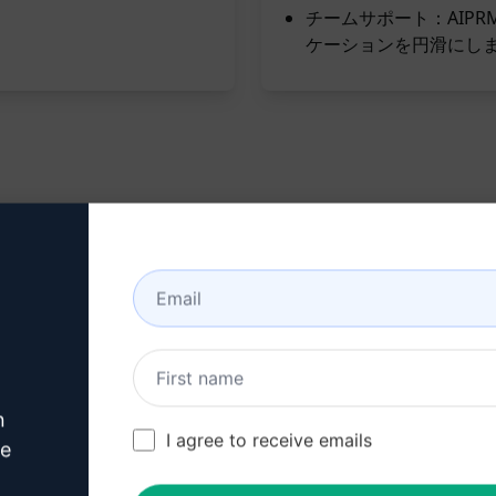
チームサポート：AIP
ケーションを円滑にし
n
I agree to receive emails
ve