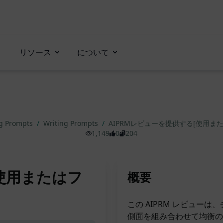
リソース
について
ng Prompts
/
Writing Prompts
/
AIPRMレビューを提供する[使用ま
1,149
0
204
[使用またはフ
概要
この AIPRM レビュー
側面を組み合わせて均衡の