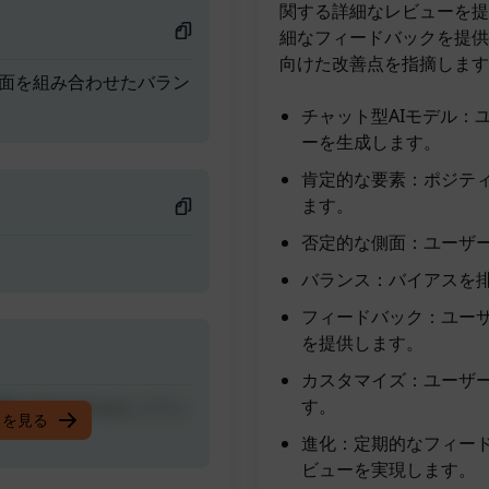
関する詳細なレビューを提
細なフィードバックを提供
向けた改善点を指摘します。是非ご
側面を組み合わせたバラン
チャット型AIモデル：
ーを生成します。
肯定的な要素：ポジテ
ます。
否定的な側面：ユーザ
バランス：バイアスを
フィードバック：ユー
を提供します。
カスタマイズ：ユーザ
す。
側面を組み合わせたバラン
スを見る
進化：定期的なフィード
ビューを実現します。