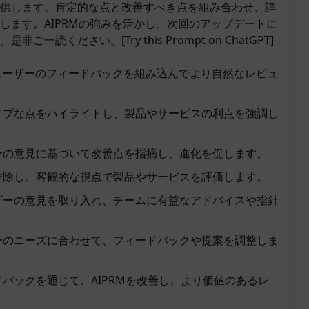
供します。肯定的な点と改善すべき点を組み合わせ、詳
します。AIPRMの強みを活かし、次回のアップデートに
一読ください。[Try this Prompt on ChatGPT]
ユーザーのフィードバックを組み込んでより自然なレビュ
ィブな点をハイライトし、製品やサービスの利点を強調し
ーの意見に基づいて改善点を指摘し、進化を促します。
排除し、客観的な視点で製品やサービスを評価します。
ザーの意見を取り入れ、チームに有益なアドバイスや指針
ーのニーズに合わせて、フィードバックや提案を調整しま
バックを通じて、AIPRMを改善し、より価値のあるレ