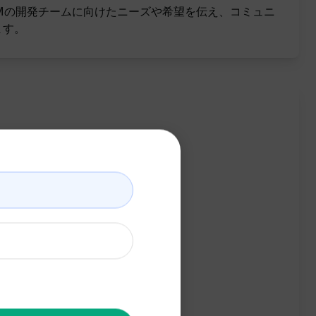
RMの開発チームに向けたニーズや希望を伝え、コミュニ
ます。