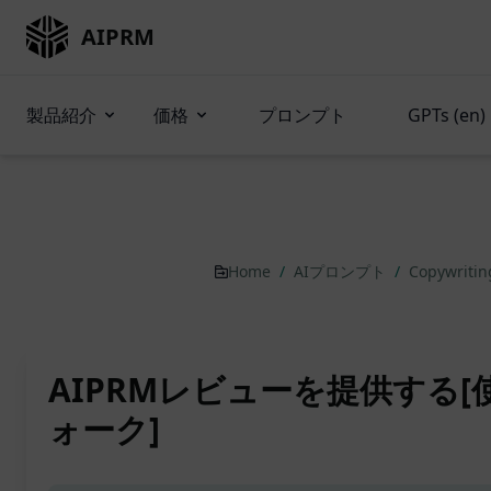
AIPRM
製品紹介
価格
プロンプト
GPTs (en)
Home
/
AIプロンプト
/
Copywriti
AIPRMレビューを提供する
ォーク]