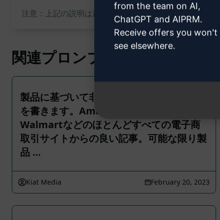
from the team on AI,
注意：上記の説明は正確性を確認したものではありません
ChatGPT and AIPRM.
Receive offers you won't
see elsewhere.
関連プロンプト
製品に基づいて非常に魅力的なブログ投稿
を書きます。Amazon、Target、
Walmartなどのほとんどすべての電子商
取引サイトからの良い記事。可能な限り製
品 …
Kiat Media
February 20, 2023