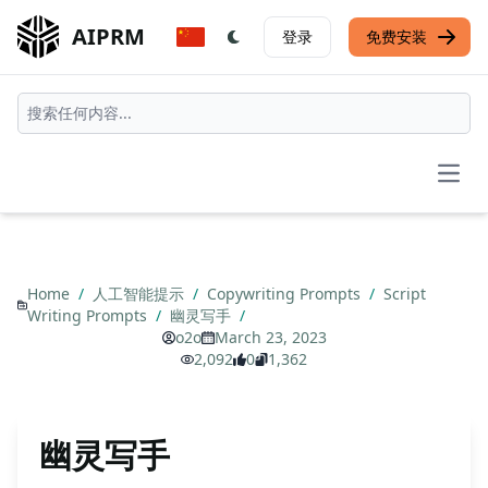
AIPRM
登录
免费安装
Open
Home
/
人工智能提示
/
Copywriting Prompts
/
Script
Writing Prompts
/
幽灵写手
/
o2o
March 23, 2023
2,092
0
1,362
幽灵写手