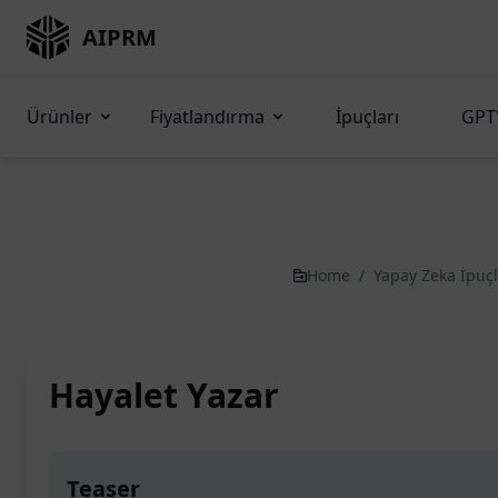
AIPRM
Ürünler
Fiyatlandırma
İpuçları
GPT'
Home
/
Yapay Zeka İpuç
Hayalet Yazar
Teaser