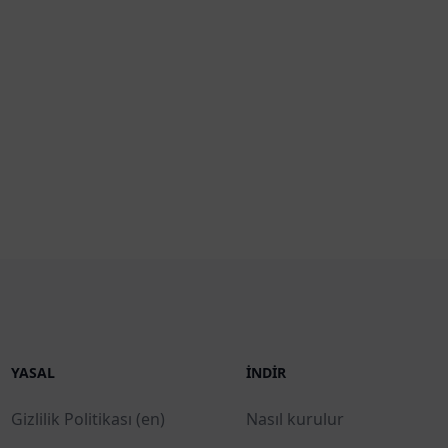
YASAL
İNDIR
Gizlilik Politikası (en)
Nasıl kurulur