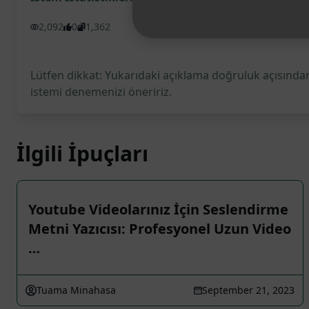
2,092
0
1,362
Lütfen dikkat: Yukarıdaki açıklama doğruluk açısından
istemi denemenizi öneririz.
İlgili İpuçları
Youtube Videolarınız İçin Seslendirme
Metni Yazıcısı: Profesyonel Uzun Video
…
Tuama Minahasa
September 21, 2023