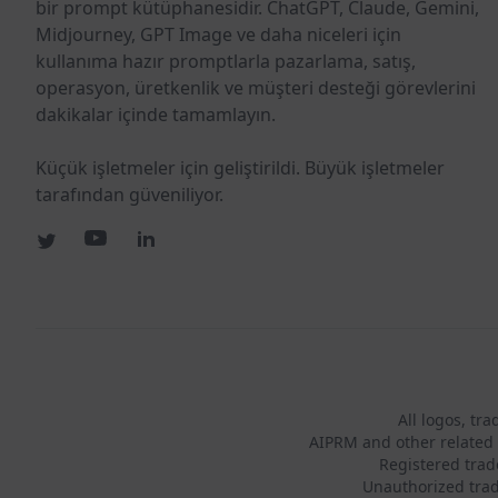
bir prompt kütüphanesidir. ChatGPT, Claude, Gemini,
Midjourney, GPT Image ve daha niceleri için
kullanıma hazır promptlarla pazarlama, satış,
operasyon, üretkenlik ve müşteri desteği görevlerini
dakikalar içinde tamamlayın.
Küçük işletmeler için geliştirildi. Büyük işletmeler
tarafından güveniliyor.
All logos, tr
AIPRM and other related 
Registered tra
Unauthorized trad