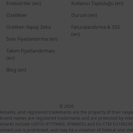
Endüstriler (en)
Kullanıcı Topluluğu (en)
Özellikler
Durum (en)
Üretken Yapay Zeka
Faturalandırma & SSS
(en)
Solo Fiyatlandırma (en)
Takım Fiyatlandırması
(en)
Blog (en)
© 2026
ademarks, and registered trademarks are the property of their resp
brand names are registered trademarks and are protected by inte
demarks include USPTO 97778465, 97866052 and EU CTM EU188234
emark use is prohibited, and may be a violation of federal and sta