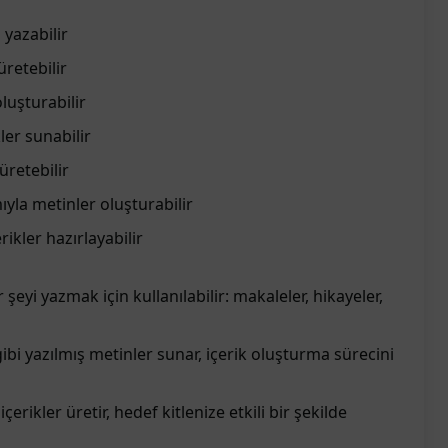
 yazabilir
 üretebilir
oluşturabilir
ler sunabilir
 üretebilir
yla metinler oluşturabilir
rikler hazırlayabilir
 şeyi yazmak için kullanılabilir: makaleler, hikayeler,
ibi yazılmış metinler sunar, içerik oluşturma sürecini
çerikler üretir, hedef kitlenize etkili bir şekilde