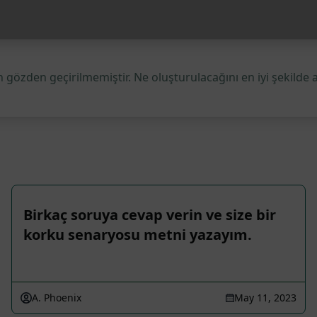
 gözden geçirilmemiştir. Ne oluşturulacağını en iyi şekilde 
Birkaç soruya cevap verin ve size bir
korku senaryosu metni yazayım.
A. Phoenix
May 11, 2023