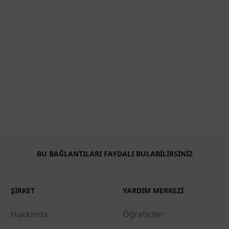
BU BAĞLANTILARI FAYDALI BULABILIRSINIZ
ŞIRKET
YARDIM MERKEZI
Hakkında
Öğreticiler