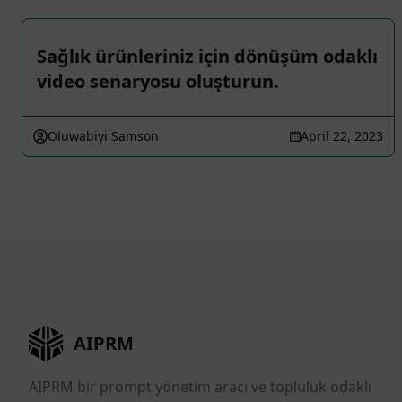
Sağlık ürünleriniz için dönüşüm odaklı
video senaryosu oluşturun.
Oluwabiyi Samson
April 22, 2023
AIPRM
AIPRM bir prompt yönetim aracı ve topluluk odaklı