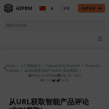
AIPRM
登录
免费安装
Open
Home
/
人工智能提示
/
Copywriting Prompts
/
Products
Prompts
/
从URL获取智能产品评论 (实时爬取)
/
Ringo Duehmke
July 24, 2023
1,121
0
1,110
从URL获取智能产品评论