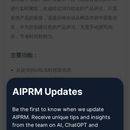
进行实时爬取，生成经过SEO优化的产品评论。只需
提供产品的链接，该提示将自动从网页内容中提取信
息，并为您创建出色的产品评论。无需手动撰写内
容，节省时间和精力。
主要功能：
从提供的URL实时抓取信息
生成SEO优化的产品评论
自动提取关键信息和亮点
AIPRM Updates
节省时间和精力，无需手动编写评论
Be the first to know when we update
好处：
AIPRM. Receive unique tips and insights
from the team on AI, ChatGPT and
轻松获得SEO友好的产品评论