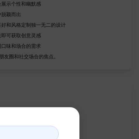
合展示个性和幽默感
中脱颖而出
喜好和风格定制独一无二的设计
息即可获取创意灵感
同口味和场合的需求
为朋友圈和社交场合的焦点。