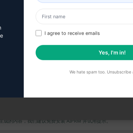
n
I agree to receive emails
ve
Yes, I'm in!
We hate spam too. Unsubscribe a
的内容，我们建议免费安装 AIPRM 并试用提示。