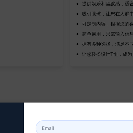
提供娱乐和幽默感，适
吸引眼球，让您在人群
可定制内容，根据您的
简单易用，只需输入信
拥有多种选择，满足不
让您轻松设计T恤，成
语录