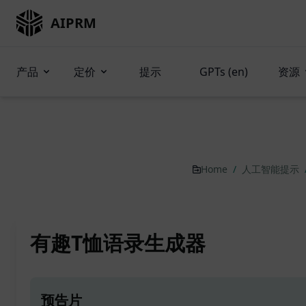
AIPRM
产品
定价
提示
GPTs (en)
资源
Home
/
人工智能提示
有趣T恤语录生成器
预告片