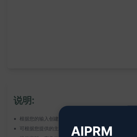
说明:
根据您的输入创建有趣的T恤语录
AIPRM
可根据您提供的主题、关键词或想法创作个性化的T恤