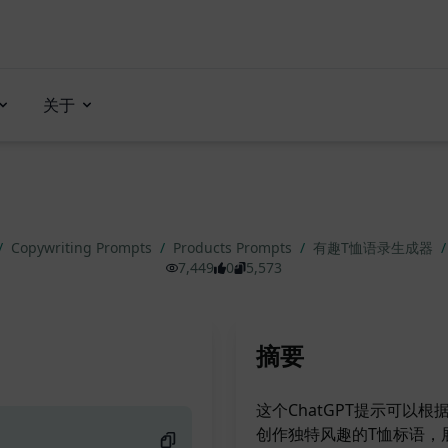
关于
/
Copywriting Prompts
/
Products Prompts
/
有趣T恤语录生成器
/
7,449
0
5,573
摘要
这个ChatGPT提示可以
创作独特风趣的T恤标语，