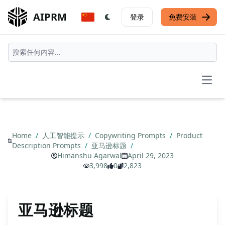
AIPRM
登录
免费安装
Open
Home
/
人工智能提示
/
Copywriting Prompts
/
Product
Description Prompts
/
亚马逊标题
/
Himanshu Agarwal
April 29, 2023
3,998
0
2,823
亚马逊标题