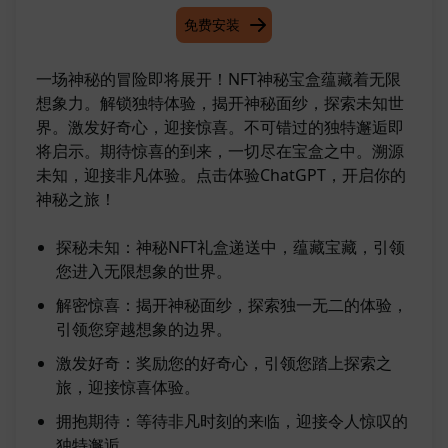
免费安装
一场神秘的冒险即将展开！NFT神秘宝盒蕴藏着无限
想象力。解锁独特体验，揭开神秘面纱，探索未知世
界。激发好奇心，迎接惊喜。不可错过的独特邂逅即
将启示。期待惊喜的到来，一切尽在宝盒之中。溯源
未知，迎接非凡体验。点击体验ChatGPT，开启你的
神秘之旅！
探秘未知：神秘NFT礼盒递送中，蕴藏宝藏，引领
您进入无限想象的世界。
解密惊喜：揭开神秘面纱，探索独一无二的体验，
引领您穿越想象的边界。
激发好奇：奖励您的好奇心，引领您踏上探索之
旅，迎接惊喜体验。
拥抱期待：等待非凡时刻的来临，迎接令人惊叹的
独特邂逅。