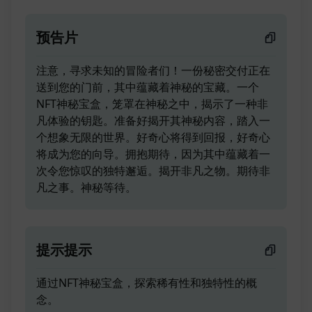
预告片
注意，寻求未知的冒险者们！一份秘密交付正在
送到您的门前，其中蕴藏着神秘的宝藏。一个
NFT神秘宝盒，笼罩在神秘之中，揭示了一种非
凡体验的钥匙。准备好揭开其神秘内容，踏入一
个想象无限的世界。好奇心将得到回报，好奇心
将成为您的向导。拥抱期待，因为其中蕴藏着一
次令您惊叹的独特邂逅。揭开非凡之物。期待非
凡之事。神秘等待。
提示提示
通过NFT神秘宝盒，探索稀有性和独特性的概
念。