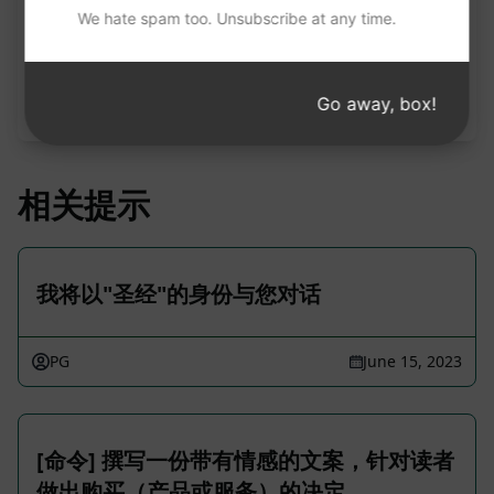
We hate spam too. Unsubscribe at any time.
请注意：上述说明未经审核，不准确。为了更好地了
解将生成的内容，我们建议免费安装 AIPRM 并试用
Go away, box!
提示。
相关提示
我将以"圣经"的身份与您对话
PG
June 15, 2023
[命令] 撰写一份带有情感的文案，针对读者
做出购买（产品或服务）的决定