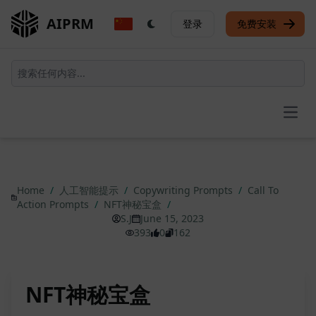
AIPRM
登录
免费安装
Open
Home
/
人工智能提示
/
Copywriting Prompts
/
Call To
Action Prompts
/
NFT神秘宝盒
/
S.J
June 15, 2023
393
0
162
NFT神秘宝盒