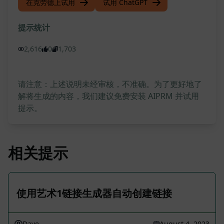
在克劳德上试用
试用 ChatGPT
提示统计
2,616
0
1,703
请注意：上述说明未经审核，不准确。为了更好地了
解将生成的内容，我们建议免费安装 AIPRM 并试用
提示。
相关提示
使用艺术1链接生成器自动创建链接
Dave
August 4, 2023