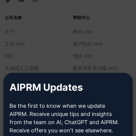
公司名称
帮助中心
关于
教程 (en)
工业 (en)
用户社区 (en)
特点
现状 (en)
生成式人工智能
账单和常见问题 (en)
单独定价 (en)
AIPRM Updates
团队定价 (en)
Blog (en)
Be the first to know when we update
AIPRM. Receive unique tips and insights
from the team on AI, ChatGPT and AIPRM.
法律
下载
Receive offers you won't see elsewhere.