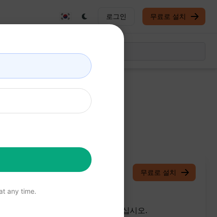
로그인
무료로 설치
2024
/
vforma
December 4, 2023
무료로 설치
t any time.
 기사의 SEO 점수를 최대 82%로 올리십시오.