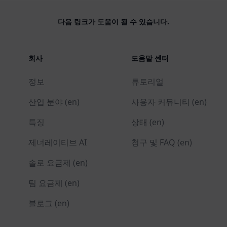
다음 링크가 도움이 될 수 있습니다.
회사
도움말 센터
정보
튜토리얼
산업 분야 (en)
사용자 커뮤니티 (en)
특징
상태 (en)
제너레이티브 AI
청구 및 FAQ (en)
솔로 요금제 (en)
팀 요금제 (en)
블로그 (en)