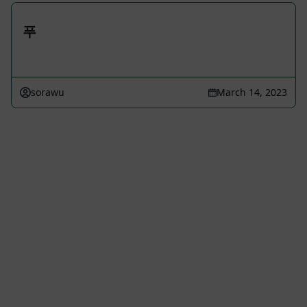
푸
sorawu
March 14, 2023