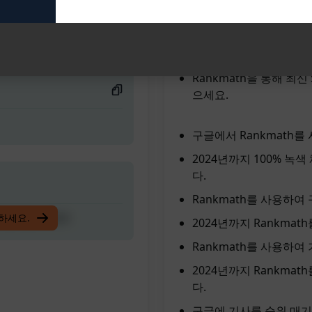
2024년에는 100% 초록색
보세요. 2024
혜택:
SEO를 향상하여 Googl
Rankmath을 통해 최
으세요.
구글에서 Rankmath를
2024년까지 100% 녹
다.
Rankmath를 사용하여
보세요. 2024
입하세요.
2024년까지 Rankmat
Rankmath를 사용하여
2024년까지 Rankma
다.
구글에 기사를 순위 매기기