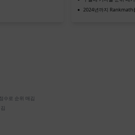
2024년까지 Rankma
% 점수로 순위 매김
매김