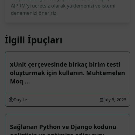
AIPRM'yi ücretsiz olarak yüklemenizi ve istemi
denemenizi öneririz.
İlgili İpuçları
xUnit çerçevesinde birkaç birim testi
oluşturmak için kullanın. Muhtemelen
Moq …
Duy Le
July 5, 2023
Sağlanan Python ve Django kodunu