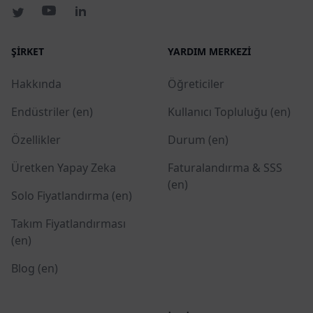
ŞIRKET
YARDIM MERKEZI
Hakkında
Öğreticiler
Endüstriler (en)
Kullanıcı Topluluğu (en)
Özellikler
Durum (en)
Üretken Yapay Zeka
Faturalandırma & SSS
(en)
Solo Fiyatlandırma (en)
Takım Fiyatlandırması
(en)
Blog (en)