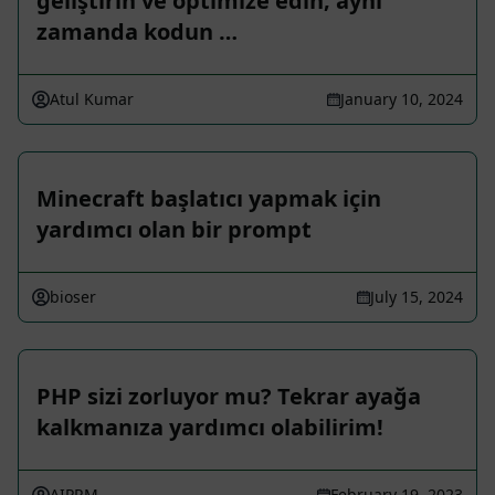
geliştirin ve optimize edin; aynı
zamanda kodun …
Atul Kumar
January 10, 2024
Minecraft başlatıcı yapmak için
yardımcı olan bir prompt
bioser
July 15, 2024
PHP sizi zorluyor mu? Tekrar ayağa
kalkmanıza yardımcı olabilirim!
AIPRM
February 19, 2023