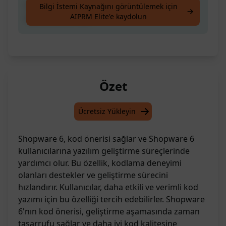
Shopware 6'da kod geliştirmek için hızlı ve
Bilgi İstemi Kaynağını görüntülemek için
AIPRM Elite'e kaydolun
etkili öneriler alın
Özet
Ücretsiz Yükleyin
Shopware 6, kod önerisi sağlar ve Shopware 6
kullanıcılarına yazılım geliştirme süreçlerinde
yardımcı olur. Bu özellik, kodlama deneyimi
olanları destekler ve geliştirme sürecini
hızlandırır. Kullanıcılar, daha etkili ve verimli kod
yazımı için bu özelliği tercih edebilirler. Shopware
6'nın kod önerisi, geliştirme aşamasında zaman
tasarrufu sağlar ve daha iyi kod kalitesine