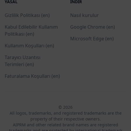
YASAL
İNDIR
Gizlilik Politikası (en)
Nasıl kurulur
Kabul Edilebilir Kullanım
Google Chrome (en)
Politikası (en)
Microsoft Edge (en)
Kullanım Koşulları (en)
Tarayıcı Uzantısı
Terimleri (en)
Faturalama Koşulları (en)
© 2026
All logos, trademarks, and registered trademarks are the
property of their respective owners.
AIPRM and other related brand names are registered
trademarks and are protected by international trademark