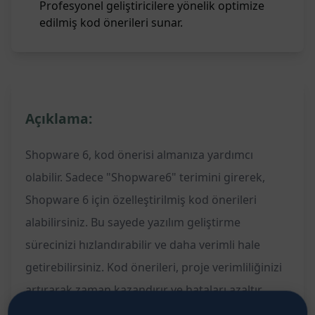
Profesyonel geliştiricilere yönelik optimize
edilmiş kod önerileri sunar.
Açıklama:
Shopware 6, kod önerisi almanıza yardımcı
olabilir. Sadece "Shopware6" terimini girerek,
Shopware 6 için özelleştirilmiş kod önerileri
alabilirsiniz. Bu sayede yazılım geliştirme
sürecinizi hızlandırabilir ve daha verimli hale
getirebilirsiniz. Kod önerileri, proje verimliliğinizi
artırarak zaman kazandırır ve hataları azaltır.
Ayrıca, daha organize ve tutarlı bir kod tabanı