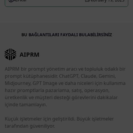
BU BAĞLANTILARI FAYDALI BULABILIRSINIZ
AIPRM
AIPRM bir prompt yönetim aracı ve topluluk odaklı bir
prompt kütüphanesidir. ChatGPT, Claude, Gemini,
Midjourney, GPT Image ve daha niceleri için kullanıma
hazır promptlarla pazarlama, satış, operasyon,
üretkenlik ve müşteri desteği görevlerini dakikalar
içinde tamamlayın.
Küçük işletmeler için geliştirildi. Büyük işletmeler
tarafından güveniliyor.