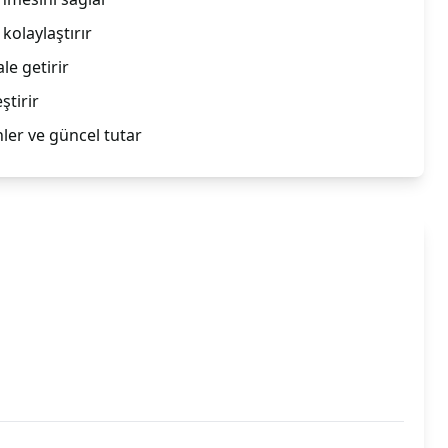
kolaylaştırır
le getirir
ştirir
ler ve güncel tutar