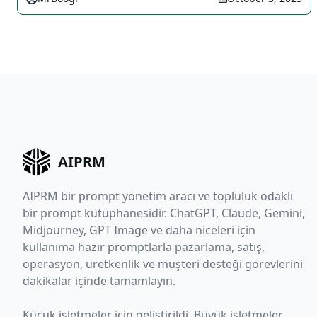
AIPRM
AIPRM bir prompt yönetim aracı ve topluluk odaklı
bir prompt kütüphanesidir. ChatGPT, Claude, Gemini,
Midjourney, GPT Image ve daha niceleri için
kullanıma hazır promptlarla pazarlama, satış,
operasyon, üretkenlik ve müşteri desteği görevlerini
dakikalar içinde tamamlayın.
Küçük işletmeler için geliştirildi. Büyük işletmeler