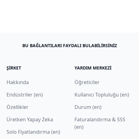
BU BAĞLANTILARI FAYDALI BULABILIRSINIZ
ŞIRKET
YARDIM MERKEZI
Hakkında
Öğreticiler
Endüstriler (en)
Kullanıcı Topluluğu (en)
Özellikler
Durum (en)
Üretken Yapay Zeka
Faturalandırma & SSS
(en)
Solo Fiyatlandırma (en)