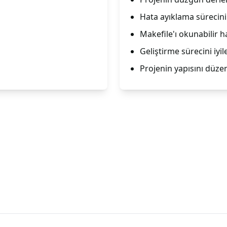
Hata ayıklama sürecini 
Makefile'ı okunabilir ha
Geliştirme sürecini iyile
Projenin yapısını düzen