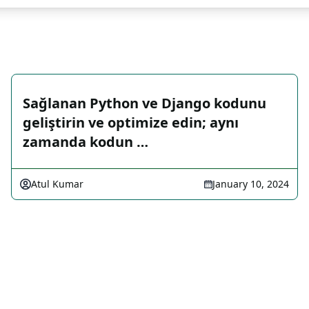
Sağlanan Python ve Django kodunu
geliştirin ve optimize edin; aynı
zamanda kodun …
Atul Kumar
January 10, 2024