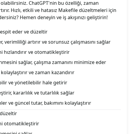
olabilirsiniz. ChatGPT'nin bu özelliği, zaman
tırır. Hızlı, etkili ve hatasız Makefile düzeltmeleri için
rsiniz? Hemen deneyin ve iş akışınızı geliştirin!
tespit eder ve düzeltir
, verimliliği artırır ve sorunsuz çalışmasını sağlar
 hızlandırır ve otomatikleştirir
nmesini sağlar, çalışma zamanını minimize eder
 kolaylaştırır ve zaman kazandırır
ir ve yönetilebilir hale getirir
tirir, kararlılık ve tutarlılık sağlar
ler ve güncel tutar, bakımını kolaylaştırır
düzeltir
i otomatikleştirir
nmesini sağlar