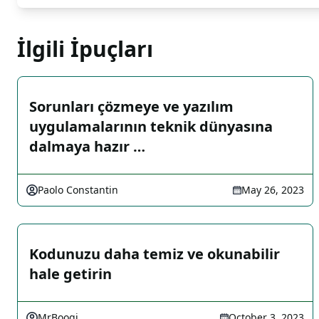
İlgili İpuçları
Sorunları çözmeye ve yazılım
uygulamalarının teknik dünyasına
dalmaya hazır …
Paolo Constantin
May 26, 2023
Kodunuzu daha temiz ve okunabilir
hale getirin
MrBoogi
October 3, 2023