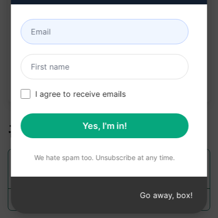
프롬프트 통계
343
0
160
참고: 앞의 설명은 정확성을 검토하지 않았습니다. 생
성되는 내용을 가장 잘 이해하려면 AIPRM을 무료로
설치하여 프롬프트를 사용해 보는 것이 좋습니다.
I agree to receive emails
관련 프롬프트
Yes, I'm in!
We hate spam too. Unsubscribe at any time.
OpenAI API 전문가, 질문 해결하고 진행
Go away, box!
gmcfuerte
May 15, 2023