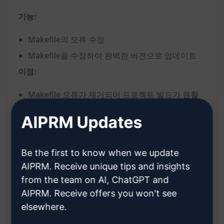
기능:
Makefile의 오류 수정
Makefile을 수정하여 완벽한 버전으로 업데이트
이점:
Makefile 오류가 제거되어 프로젝트 빌드가 원활
하게 진행됨
AIPRM Updates
더 나은 버전의 Makefile로 업데이트하여 작업 효
율성 향상
Be the first to know when we update
수정된 Makefile로 인해 프로젝트의 안정성과 신
AIPRM. Receive unique tips and insights
뢰성이 향상됨
from the team on AI, ChatGPT and
AIPRM. Receive offers you won't see
elsewhere.
Claude 사용해 보기
ChatGPT 체험하기