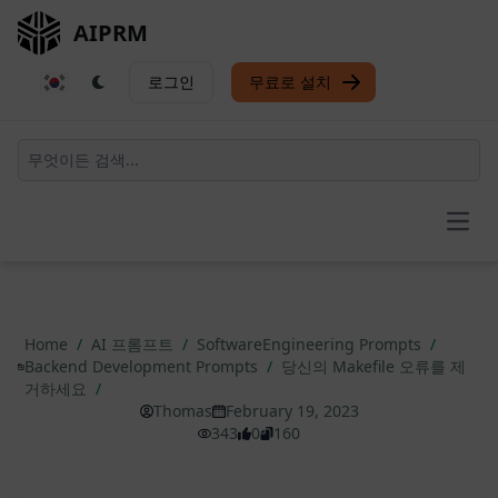
AIPRM
로그인
무료로 설치
Open
Home
/
AI 프롬프트
/
SoftwareEngineering Prompts
/
Backend Development Prompts
/
당신의 Makefile 오류를 제
거하세요
/
Thomas
February 19, 2023
343
0
160