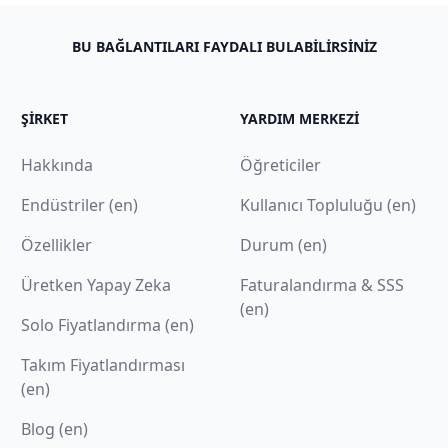
BU BAĞLANTILARI FAYDALI BULABILIRSINIZ
ŞIRKET
YARDIM MERKEZI
Hakkında
Öğreticiler
Endüstriler (en)
Kullanıcı Topluluğu (en)
Özellikler
Durum (en)
Üretken Yapay Zeka
Faturalandırma & SSS
(en)
Solo Fiyatlandırma (en)
Takım Fiyatlandırması
(en)
Blog (en)