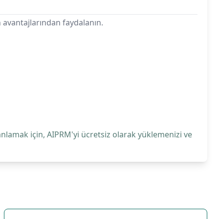
 avantajlarından faydalanın.
anlamak için, AIPRM'yi ücretsiz olarak yüklemenizi ve