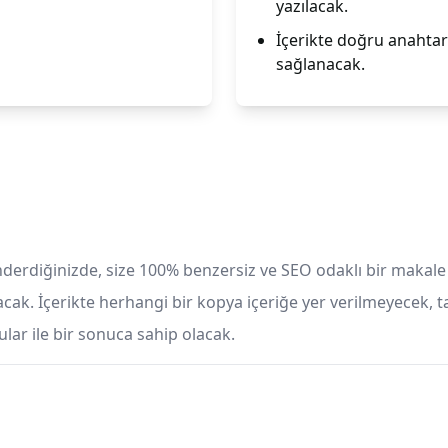
yazılacak.
İçerikte doğru anahtar
sağlanacak.
nderdiğinizde, size 100% benzersiz ve SEO odaklı bir makal
acak. İçerikte herhangi bir kopya içeriğe yer verilmeyecek, 
lar ile bir sonuca sahip olacak.