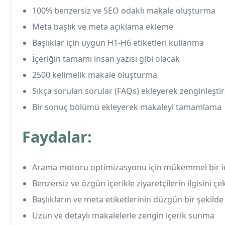
100% benzersiz ve SEO odaklı makale oluşturma
Meta başlık ve meta açıklama ekleme
Başlıklar için uygun H1-H6 etiketleri kullanma
İçeriğin tamamı insan yazısı gibi olacak
2500 kelimelik makale oluşturma
Sıkça sorulan sorular (FAQs) ekleyerek zenginleşti
Bir sonuç bölümü ekleyerek makaleyi tamamlama
Faydalar:
Arama motoru optimizasyonu için mükemmel bir i
Benzersiz ve özgün içerikle ziyaretçilerin ilgisini ç
Başlıkların ve meta etiketlerinin düzgün bir şekild
Uzun ve detaylı makalelerle zengin içerik sunma