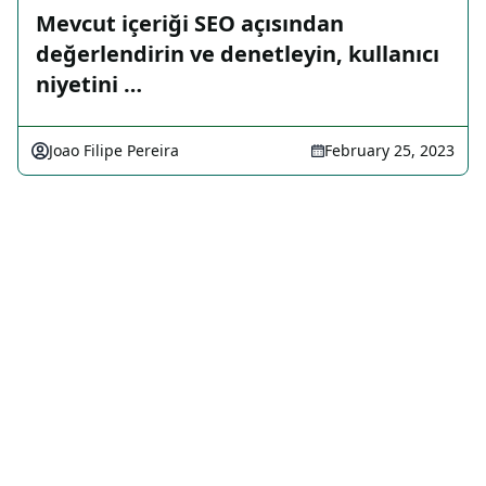
Mevcut içeriği SEO açısından
değerlendirin ve denetleyin, kullanıcı
niyetini …
Joao Filipe Pereira
February 25, 2023