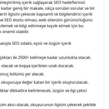
nleştirilmiş içerik sağlayarak SEO hedeflerinizi
 kadar geniş bir makale, sıkça sorulan sorular ve bir
lerin ilgisini çekecek kapsamlı ve bilgilendirici içerik
i ve SEO dostu olması, web sitenizin görünürlüğünü
tkilemek ve bilgi edinmeye teşvik etmek için bu
 önemli olabilir.
asıyla SEO odaklı, eşsiz ve özgün içerik
şlıkları ile 2500+ kelimeye kadar uzunlukta olacak.
i olacak ve kopya içerikten uzak duracak.
 sonuç bölümü yer alacak.
 okuyucuya değer katan bir içerik oluşturulacak.
ıklar dikkatlice belirlenecek, özgün ve ilgi çekici
lüm akıcı olacak, okuyucunun ilgisini çekecek şekilde