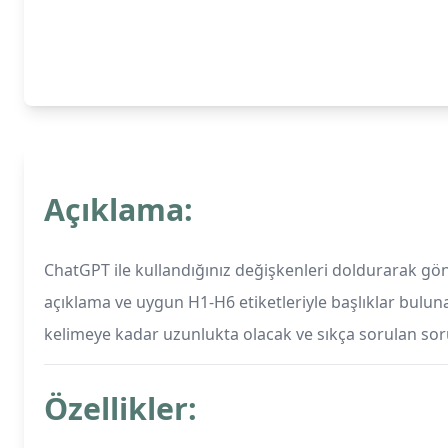
Açıklama:
ChatGPT ile kullandığınız değişkenleri doldurarak gö
açıklama ve uygun H1-H6 etiketleriyle başlıklar bulun
kelimeye kadar uzunlukta olacak ve sıkça sorulan soru
Özellikler: