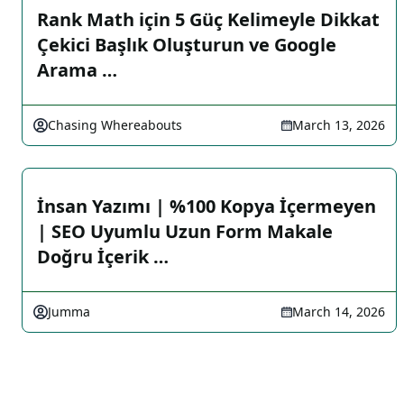
Rank Math için 5 Güç Kelimeyle Dikkat
Çekici Başlık Oluşturun ve Google
Arama …
Chasing Whereabouts
March 13, 2026
İnsan Yazımı | %100 Kopya İçermeyen
| SEO Uyumlu Uzun Form Makale
Doğru İçerik …
Jumma
March 14, 2026