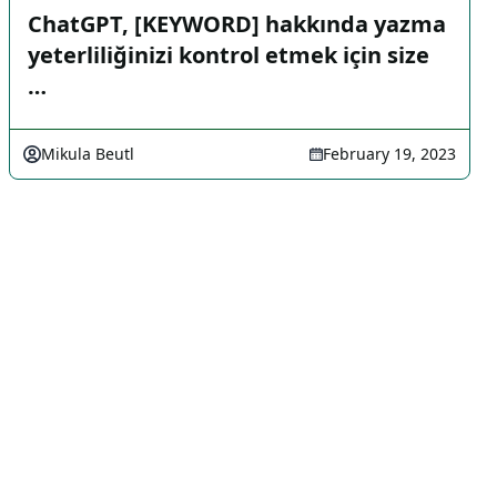
ChatGPT, [KEYWORD] hakkında yazma
yeterliliğinizi kontrol etmek için size
…
Mikula Beutl
February 19, 2023