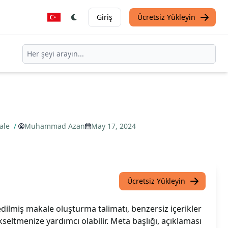
Giriş
Ücretsiz Yükleyin
ale
/
Muhammad Azan
May 17, 2024
Ücretsiz Yükleyin
dilmiş makale oluşturma talimatı, benzersiz içerikler
seltmenize yardımcı olabilir. Meta başlığı, açıklaması