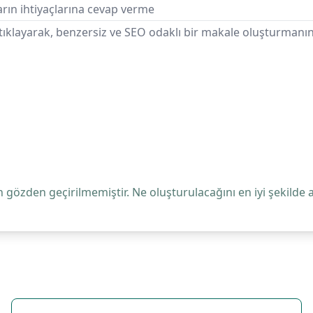
arın ihtiyaçlarına cevap verme
klayarak, benzersiz ve SEO odaklı bir makale oluşturmanın
 gözden geçirilmemiştir. Ne oluşturulacağını en iyi şekilde 