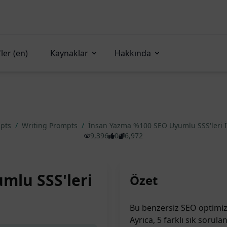
ler (en)
Kaynaklar
Hakkında
mpts
/
Writing Prompts
/
İnsan Yazma %100 SEO Uyumlu SSS'leri İ
9,396
0
6,972
mlu SSS'leri
Özet
Bu benzersiz SEO optimizas
Ayrıca, 5 farklı sık sorul