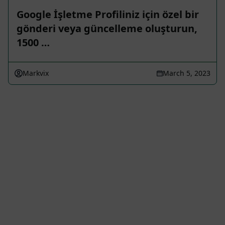
Google İşletme Profiliniz için özel bir
gönderi veya güncelleme oluşturun,
1500 …
Markvix
March 5, 2023