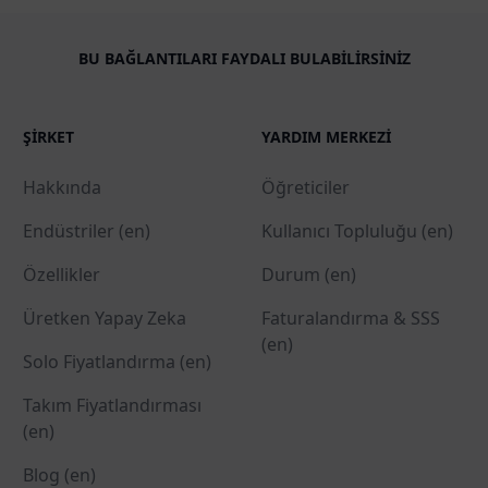
BU BAĞLANTILARI FAYDALI BULABILIRSINIZ
ŞIRKET
YARDIM MERKEZI
Hakkında
Öğreticiler
Endüstriler (en)
Kullanıcı Topluluğu (en)
Özellikler
Durum (en)
Üretken Yapay Zeka
Faturalandırma & SSS
(en)
Solo Fiyatlandırma (en)
Takım Fiyatlandırması
(en)
Blog (en)