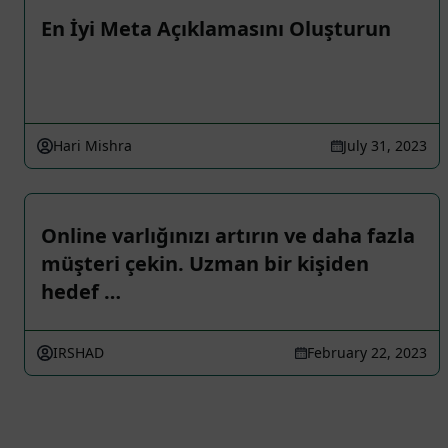
En İyi Meta Açıklamasını Oluşturun
Hari Mishra
July 31, 2023
Online varlığınızı artırın ve daha fazla
müşteri çekin. Uzman bir kişiden
hedef …
IRSHAD
February 22, 2023