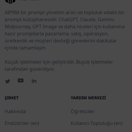
AIPRM bir prompt yönetim aracı ve topluluk odaklı bir
prompt kütüphanesidir. ChatGPT, Claude, Gemini,
Midjourney, GPT Image ve daha niceleri için kullanıma
hazır promptlarla pazarlama, satış, operasyon,
üretkenlik ve müşteri desteği görevlerini dakikalar
içinde tamamlayın.
Küçük işletmeler için geliştirildi. Büyük işletmeler
tarafından güveniliyor.
ŞIRKET
YARDIM MERKEZI
Hakkında
Öğreticiler
Endüstriler (en)
Kullanıcı Topluluğu (en)