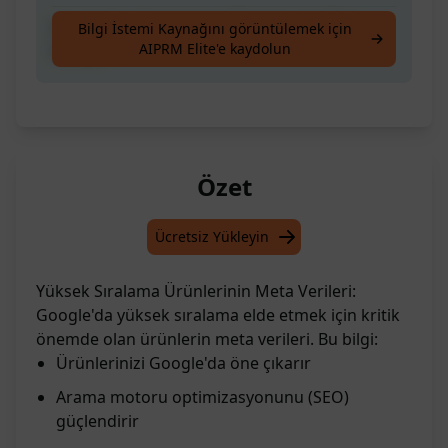
Google'da Yüksek Sıralı Ürünler için Meta
Bilgi İstemi Kaynağını görüntülemek için
AIPRM Elite'e kaydolun
Verileri
Özet
Ücretsiz Yükleyin
Yüksek Sıralama Ürünlerinin Meta Verileri:
Google'da yüksek sıralama elde etmek için kritik
önemde olan ürünlerin meta verileri. Bu bilgi:
Ürünlerinizi Google'da öne çıkarır
Arama motoru optimizasyonunu (SEO)
güçlendirir