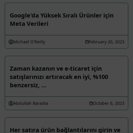
Google'da Yüksek Sıralı Ürünler için
Meta Verileri
Michael O'Reilly
February 20, 2023
Zaman kazanın ve e-ticaret için
satışlarınızı artıracak en iyi, %100
benzersiz, …
Abdullah Baradia
October 6, 2023
Her satıra ürün bağlantılarını girin ve