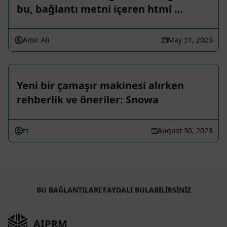
bu, bağlantı metni içeren html …
Amir Ali
May 31, 2023
Yeni bir çamaşır makinesi alırken
rehberlik ve öneriler: Snowa
fs
August 30, 2023
BU BAĞLANTILARI FAYDALI BULABILIRSINIZ
AIPRM