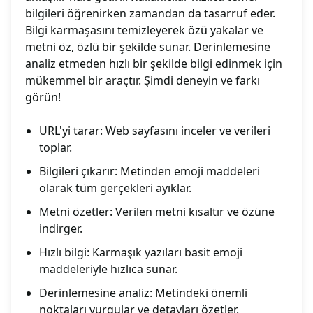
bilgileri öğrenirken zamandan da tasarruf eder.
Bilgi karmaşasını temizleyerek özü yakalar ve
metni öz, özlü bir şekilde sunar. Derinlemesine
analiz etmeden hızlı bir şekilde bilgi edinmek için
mükemmel bir araçtır. Şimdi deneyin ve farkı
görün!
URL'yi tarar: Web sayfasını inceler ve verileri
toplar.
Bilgileri çıkarır: Metinden emoji maddeleri
olarak tüm gerçekleri ayıklar.
Metni özetler: Verilen metni kısaltır ve özüne
indirger.
Hızlı bilgi: Karmaşık yazıları basit emoji
maddeleriyle hızlıca sunar.
Derinlemesine analiz: Metindeki önemli
noktaları vurgular ve detayları özetler.