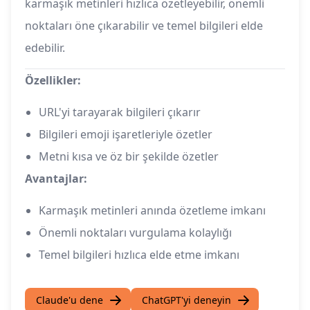
karmaşık metinleri hızlıca özetleyebilir, önemli
noktaları öne çıkarabilir ve temel bilgileri elde
edebilir.
Özellikler:
URL'yi tarayarak bilgileri çıkarır
Bilgileri emoji işaretleriyle özetler
Metni kısa ve öz bir şekilde özetler
Avantajlar:
Karmaşık metinleri anında özetleme imkanı
Önemli noktaları vurgulama kolaylığı
Temel bilgileri hızlıca elde etme imkanı
Claude'u dene
ChatGPT'yi deneyin