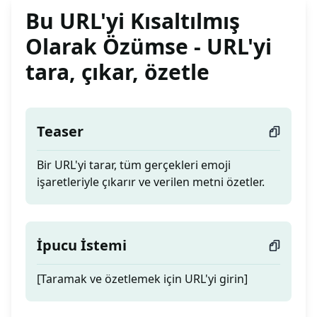
Bu URL'yi Kısaltılmış
Olarak Özümse - URL'yi
tara, çıkar, özetle
Teaser
Bir URL'yi tarar, tüm gerçekleri emoji
işaretleriyle çıkarır ve verilen metni özetler.
İpucu İstemi
[Taramak ve özetlemek için URL'yi girin]