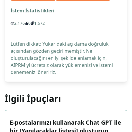
İstem İstatistikleri
2,176
0
1,672
Lütfen dikkat: Yukarıdaki açıklama doğruluk
açısından gözden geçirilmemiştir. Ne
oluşturulacağını en iyi şekilde anlamak için,
AIPRM'yi ücretsiz olarak yüklemenizi ve istemi
denemenizi öneririz.
İlgili İpuçları
E-postalarınızı kullanarak Chat GPT ile
bir [Yapılacaklar listesi] oluşturun.