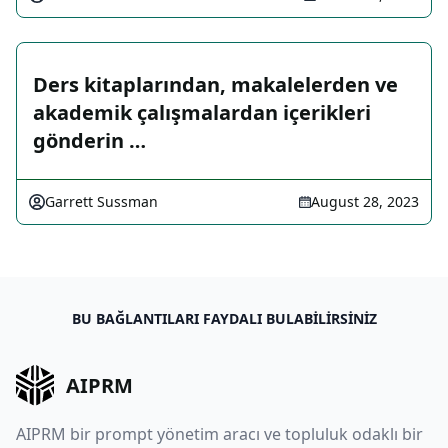
Ders kitaplarından, makalelerden ve
akademik çalışmalardan içerikleri
gönderin …
Garrett Sussman
August 28, 2023
BU BAĞLANTILARI FAYDALI BULABILIRSINIZ
AIPRM
AIPRM bir prompt yönetim aracı ve topluluk odaklı bir