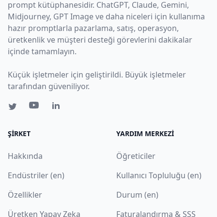
prompt kütüphanesidir. ChatGPT, Claude, Gemini,
Midjourney, GPT Image ve daha niceleri için kullanıma
hazır promptlarla pazarlama, satış, operasyon,
üretkenlik ve müşteri desteği görevlerini dakikalar
içinde tamamlayın.
Küçük işletmeler için geliştirildi. Büyük işletmeler
tarafından güveniliyor.
ŞIRKET
YARDIM MERKEZI
Hakkında
Öğreticiler
Endüstriler (en)
Kullanıcı Topluluğu (en)
Özellikler
Durum (en)
Üretken Yapay Zeka
Faturalandırma & SSS