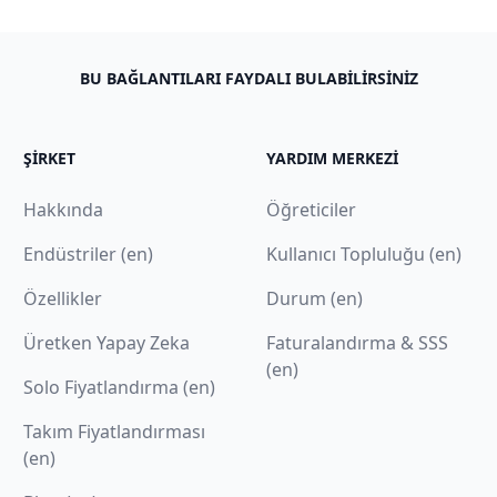
BU BAĞLANTILARI FAYDALI BULABILIRSINIZ
ŞIRKET
YARDIM MERKEZI
Hakkında
Öğreticiler
Endüstriler (en)
Kullanıcı Topluluğu (en)
Özellikler
Durum (en)
Üretken Yapay Zeka
Faturalandırma & SSS
(en)
Solo Fiyatlandırma (en)
Takım Fiyatlandırması
(en)