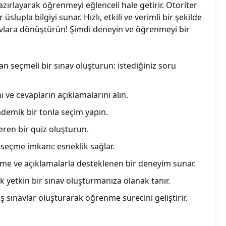
hazırlayarak öğrenmeyi eğlenceli hale getirir. Otoriter
üslupla bilgiyi sunar. Hızlı, etkili ve verimli bir şekilde
avlara dönüştürün! Şimdi deneyin ve öğrenmeyi bir
n seçmeli bir sınav oluşturun: istediğiniz soru
ve cevapların açıklamalarını alın.
kademik bir tonla seçim yapın.
çeren bir quiz oluşturun.
 seçme imkanı: esneklik sağlar.
me ve açıklamalarla desteklenen bir deneyim sunar.
k yetkin bir sınav oluşturmanıza olanak tanır.
iş sınavlar oluşturarak öğrenme sürecini geliştirir.