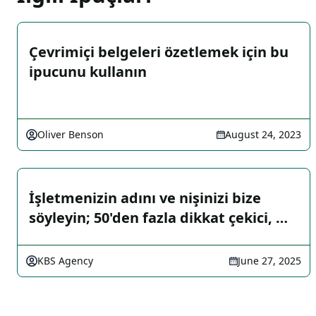
Çevrimiçi belgeleri özetlemek için bu
ipucunu kullanın
Oliver Benson
August 24, 2023
İşletmenizin adını ve nişinizi bize
söyleyin; 50'den fazla dikkat çekici, …
KBS Agency
June 27, 2025