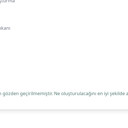
luşturma
mkanı
 gözden geçirilmemiştir. Ne oluşturulacağını en iyi şekilde 