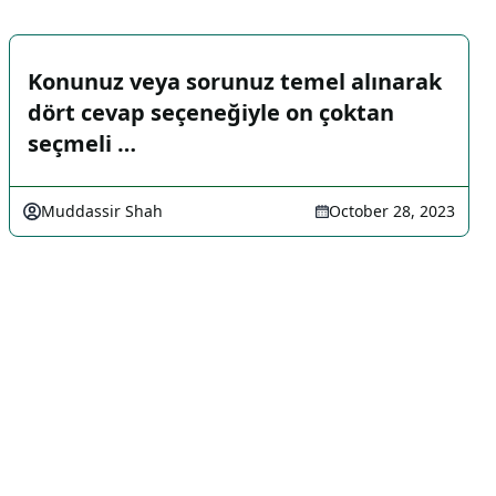
Konunuz veya sorunuz temel alınarak
dört cevap seçeneğiyle on çoktan
seçmeli …
Muddassir Shah
October 28, 2023