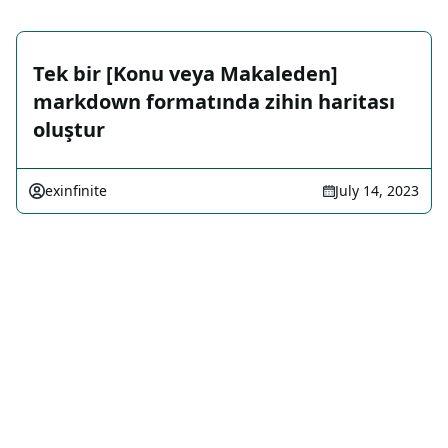
Tek bir [Konu veya Makaleden]
markdown formatında zihin haritası
oluştur
exinfinite
July 14, 2023