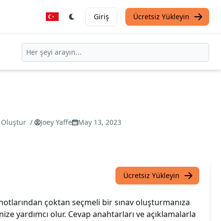
Giriş
Ücretsiz Yükleyin
 Oluştur
/
Joey Yaffe
May 13, 2023
Ücretsiz Yükleyin
otlarından çoktan seçmeli bir sınav oluşturmanıza
nize yardımcı olur. Cevap anahtarları ve açıklamalarla