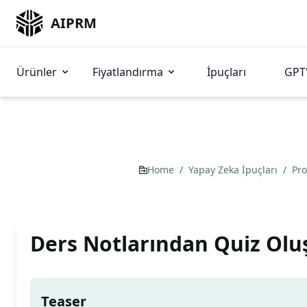
AIPRM
Ürünler
Fiyatlandırma
İpuçları
GPT'
Home
/
Yapay Zeka İpuçları
/
Pro
Ders Notlarından Quiz Olu
Teaser