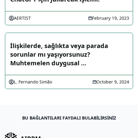
AERTIST
February 19, 2023
İlişkilerde, sağlıkta veya parada
sorunlar mı yaşıyorsunuz?
Muhtemelen duygusal …
L. Fernando Simão
October 9, 2024
BU BAĞLANTILARI FAYDALI BULABILIRSINIZ