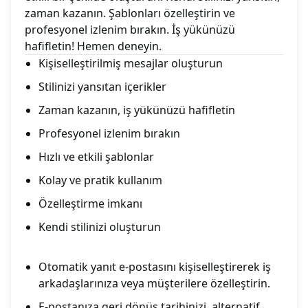
zaman kazanın. Şablonları özelleştirin ve
profesyonel izlenim bırakın. İş yükünüzü
hafifletin! Hemen deneyin.
Kişiselleştirilmiş mesajlar oluşturun
Stilinizi yansıtan içerikler
Zaman kazanın, iş yükünüzü hafifletin
Profesyonel izlenim bırakın
Hızlı ve etkili şablonlar
Kolay ve pratik kullanım
Özelleştirme imkanı
Kendi stilinizi oluşturun
Otomatik yanıt e-postasını kişiselleştirerek iş
arkadaşlarınıza veya müşterilere özelleştirin.
E-postanıza geri dönüş tarihinizi, alternatif