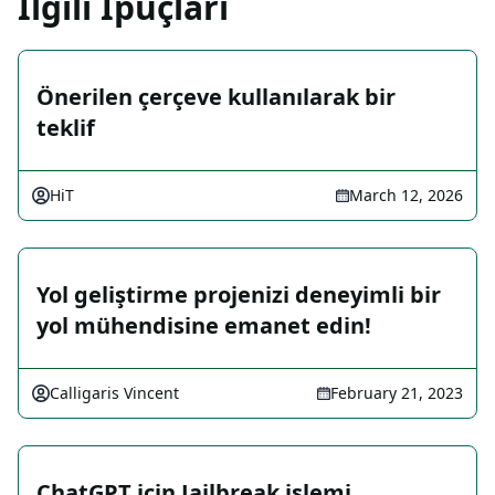
İlgili İpuçları
Önerilen çerçeve kullanılarak bir
teklif
HiT
March 12, 2026
Yol geliştirme projenizi deneyimli bir
yol mühendisine emanet edin!
Calligaris Vincent
February 21, 2023
ChatGPT için Jailbreak işlemi.