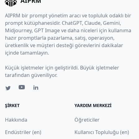
AIPRM
AIPRM bir prompt yönetim aracı ve topluluk odaklı bir
prompt kütüphanesidir. ChatGPT, Claude, Gemini,
Midjourney, GPT Image ve daha niceleri için kullanıma
hazır promptlarla pazarlama, satış, operasyon,
üretkenlik ve müşteri desteği görevlerini dakikalar
içinde tamamlayın.
Küçük işletmeler için geliştirildi. Büyük işletmeler
tarafından güveniliyor.
ŞIRKET
YARDIM MERKEZI
Hakkında
Öğreticiler
Endüstriler (en)
Kullanıcı Topluluğu (en)