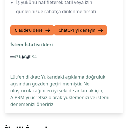
İş yükünü hafifleterek tatil veya izin
günlerinizde rahatça dinlenme fırsatı
Claude'u dene
ChatGPT'yi deneyin
İstem İstatistikleri
431
0
194
Lütfen dikkat: Yukarıdaki açıklama doğruluk
açısından gözden geçirilmemiştir. Ne
oluşturulacağını en iyi şekilde anlamak için,
AIPRM'yi ücretsiz olarak yüklemenizi ve istemi
denemenizi öneririz.