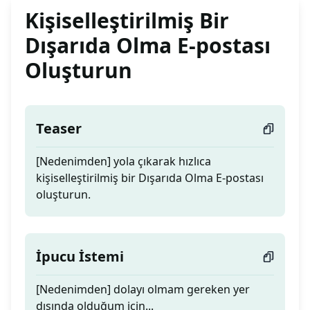
Kişiselleştirilmiş Bir
Dışarıda Olma E-postası
Oluşturun
Teaser
[Nedenimden] yola çıkarak hızlıca
kişiselleştirilmiş bir Dışarıda Olma E-postası
oluşturun.
İpucu İstemi
[Nedenimden] dolayı olmam gereken yer
dışında olduğum için...