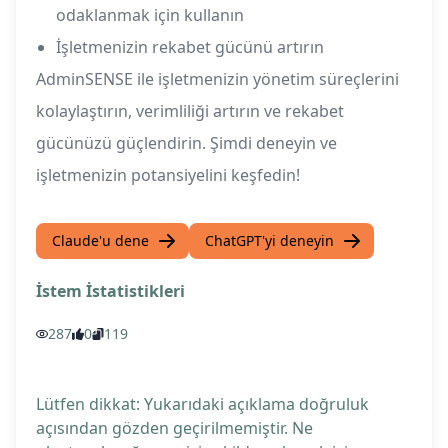
odaklanmak için kullanın
İşletmenizin rekabet gücünü artırın
AdminSENSE ile işletmenizin yönetim süreçlerini
kolaylaştırın, verimliliği artırın ve rekabet
gücünüzü güçlendirin. Şimdi deneyin ve
işletmenizin potansiyelini keşfedin!
Claude'u dene
ChatGPT'yi deneyin
İstem İstatistikleri
287
0
119
Lütfen dikkat: Yukarıdaki açıklama doğruluk
açısından gözden geçirilmemiştir. Ne