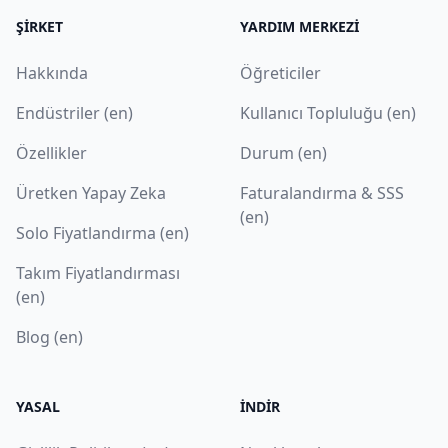
ŞIRKET
YARDIM MERKEZI
Hakkında
Öğreticiler
Endüstriler (en)
Kullanıcı Topluluğu (en)
Özellikler
Durum (en)
Üretken Yapay Zeka
Faturalandırma & SSS
(en)
Solo Fiyatlandırma (en)
Takım Fiyatlandırması
(en)
Blog (en)
YASAL
İNDIR