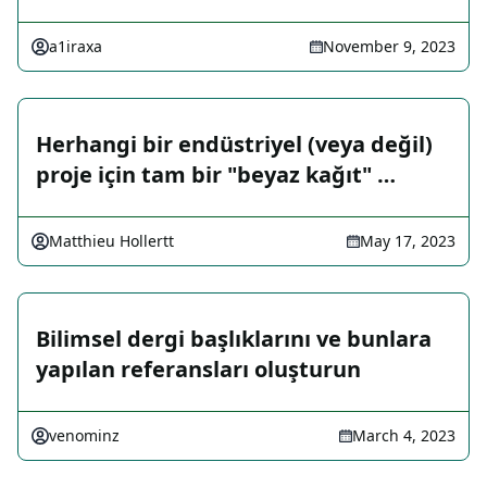
a1iraxa
November 9, 2023
Herhangi bir endüstriyel (veya değil)
proje için tam bir "beyaz kağıt" …
Matthieu Hollertt
May 17, 2023
Bilimsel dergi başlıklarını ve bunlara
yapılan referansları oluşturun
venominz
March 4, 2023